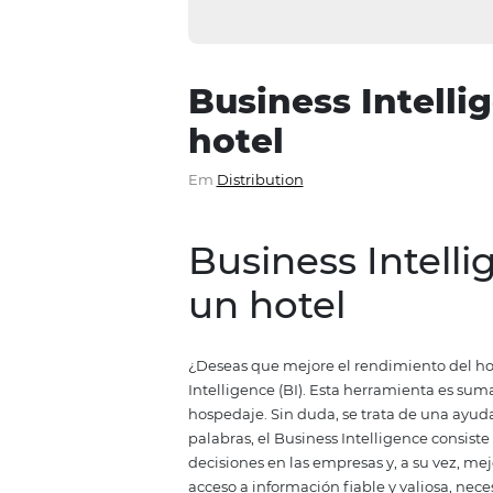
Business Int
hotel
Em
Distribution
Business Int
un hotel