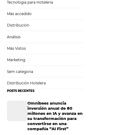
Tecnología en Hotelería
Tecnologia para Hoteleria
Más accedido
 para un
Distribución
Análisis
Más Vistos
Marketing
 para
Sem categoria
Distribución Hotelera
POSTS RECENTES