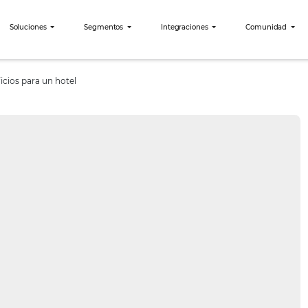
bees?
Soluciones
Segmentos
Integraciones
nce: 3 beneficios para un hotel