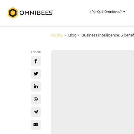
¿Por Qué Omni
Home
> Blog >
Business Intellige
SHARE