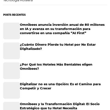
Gestor de canales: cómo funciona
Gestor de canales: cómo funciona Sabemos que manejar de forma 
y eficaz todas las reservas que llegan a tu hotel, es una tarea que, a
podría sonar sencilla, es bastante compleja. Esto se debe a que son d
canales…
CATEGORIAS
Marketing Hotelero
Tecnología en Hotelería
Tecnologia para Hoteleria
Más accedido
Distribución
Análisis