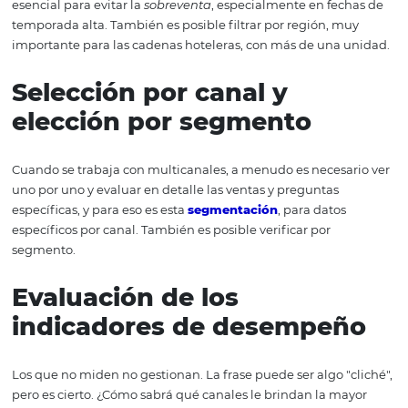
segmentación de dato
elegir los mejores
canales?
Uso de filtros por período
región
Esta segmentación le permite encontrar al huésped seg
fecha en que quiere estar en el
hotel
. Esta información e
esencial para evitar la
sobreventa
, especialmente en fec
temporada alta. También es posible filtrar por región, m
importante para las cadenas hoteleras, con más de una 
Selección por canal y