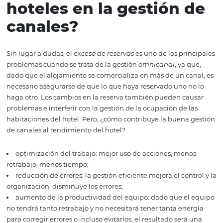
importante para la administración de canales y lo ayuda
elegir lo mejor para su hotel.
¿Cuáles son los desaf
que enfrentan los
hoteles en la gestión 
canales?
Sin lugar a dudas, el
exceso de reservas
es uno de los pri
problemas cuando se trata de la gestión
omnicanal
, ya 
dado que el alojamiento se comercializa en más de un c
necesario asegurarse de que lo que haya reservado uno 
haga otro. Los cambios en la reserva también pueden c
problemas e interferir con la gestión de la ocupación de 
habitaciones del hotel. Pero, ¿cómo contribuye la buena