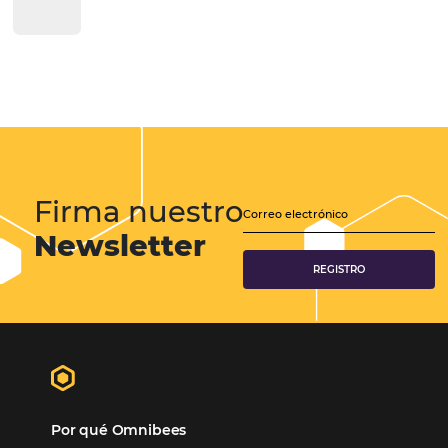
Más Vistos
Marketing
Sem categoria
Distribución Hotelera
Gestión Hotelera
Tecnología para Hoteles
Hotelería
Tecnología Hotelera
POSTS RECENTES