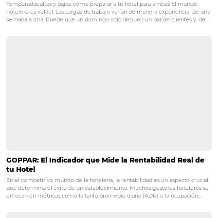
Ventajas de utilizar canales de venta en un
hotel
Posts relacionados