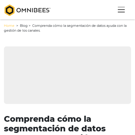
Home
> Blog >
Comprenda cómo la segmentación de datos ayuda
gestión de los canales.