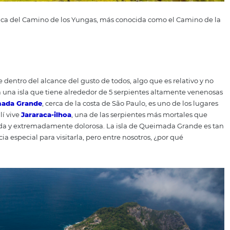
sta panorámica del Camino de los Yungas, más conocida co
nde