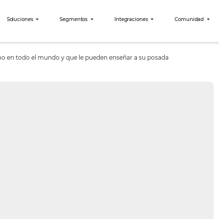
bees?
Soluciones
Segmentos
Integraciones
bre el turismo en todo el mundo y que le pueden enseñar a su p