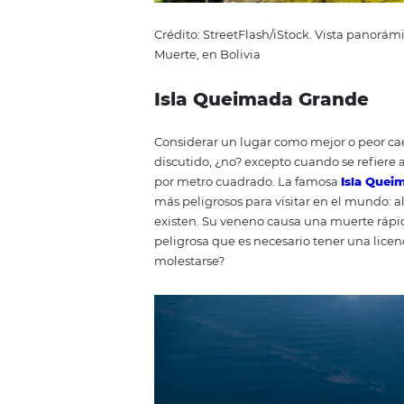
Crédito: StreetFlash/iStock. Vi
Muerte, en Bolivia
Isla Queimada Gra