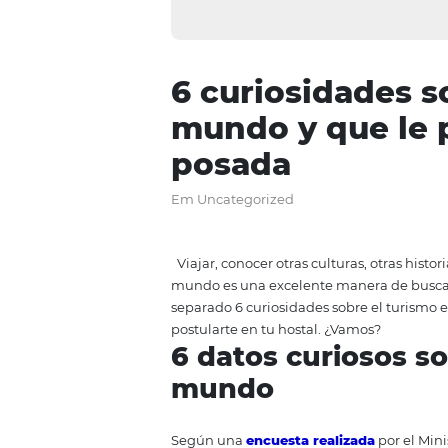
6 curiosidad
mundo y que
posada
Em Uncategorized
Viajar, conocer otras culturas, o
mundo es una excelente manera 
separado 6 curiosidades sobre e