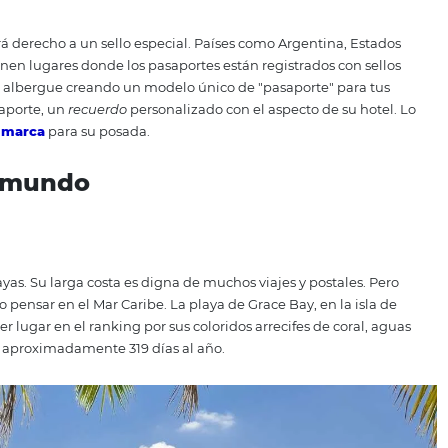
ão Marcos Rosa para ICMBio