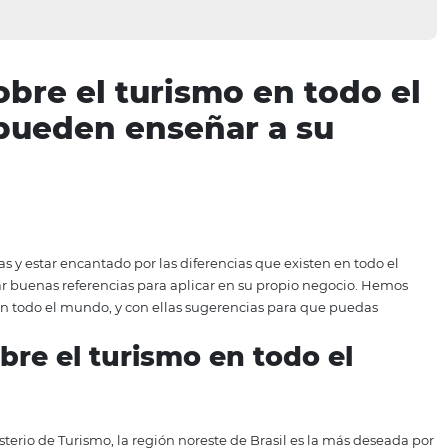
es sobre el turismo en 
 le pueden enseñar a 
tras historias y estar encantado por las diferencias que exis
de buscar buenas referencias para aplicar en su propio 
l turismo en todo el mundo, y con ellas sugerencias para 