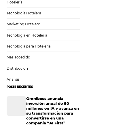
Tecnología para Hoteles
Hotelería
Tecnología Hotelera
todo el
Marketing Hotelero
su
Tecnología en Hotelería
Tecnologia para Hoteleria
Más accedido
Distribución
ten en todo el
Análisis
negocio. Hemos
POSTS RECENTES
que puedas