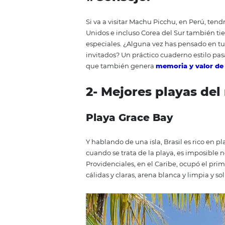
Isla Queimada Grande.
Foto:
Jo