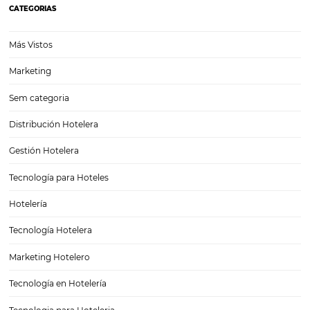
¿Qué es Business Analytics?
¿Qué es Business Analytics? Sabemos que alcanzar las metas que n
proponemos, mejorar nuestro margen de rentabilidad y automatizar
procesos para lograr un buen ritmo de reservaciones en los hoteles,
tarea sencilla. Sin embargo, hay herramientas que han llegado…