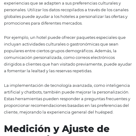
sociales y plataformas de reseñas. Los viajeros de hoy co
las opiniones y experiencias de otros clientes al tomar d
de reserva. Al interactuar con clientes a través de redes s
responder a reseñas, los hoteles pueden construir una
reputación positiva y crear una comunidad en torno a s
Utilizar herramientas de análisis también es vital. Plata
como Google Analytics ayudan a los hoteles a comprend
comportamiento de los visitantes en su sitio web, permi
ajustes en tiempo real para mejorar la experiencia del u
aumentar las conversiones.
Personalización de la
Experiencia del Clien
La personalización es una tendencia creciente en la indu