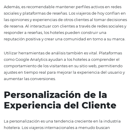
aumentando así su atractivo en mercados internacional
Optimización de la
Presencia Online
En la era digital, tener una fuerte presencia online es
fundamental para atraer viajeros internacionales. Esto i
no solo tener un sitio web atractivo y fácil de navegar, m
también optimizarlo para motores de búsqueda (SEO). Ut
palabras clave relevantes como “mercados internacional
“canales globales” en el contenido del sitio web puede 
mejorar la clasificación en los resultados de búsqueda,
aumentando la visibilidad del hotel.
Además, es recomendable mantener perfiles activos en 