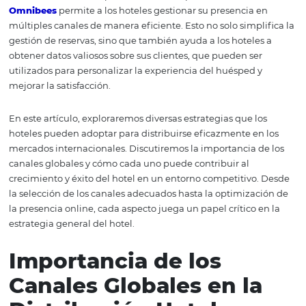
ayudar a maximizar la visibilidad y las reservas de un hot
Al implementar estas estrategias, es esencial comprende
comportamiento de los viajeros internacionales y adapta
sus necesidades y preferencias. La tecnología juega un 
fundamental en este proceso; el uso de plataformas co
Omnibees
permite a los hoteles gestionar su presencia 
múltiples canales de manera eficiente. Esto no solo simpl
gestión de reservas, sino que también ayuda a los hotele
obtener datos valiosos sobre sus clientes, que pueden se
utilizados para personalizar la experiencia del huésped 
mejorar la satisfacción.
En este artículo, exploraremos diversas estrategias que l
hoteles pueden adoptar para distribuirse eficazmente e
mercados internacionales. Discutiremos la importancia 
canales globales y cómo cada uno puede contribuir al