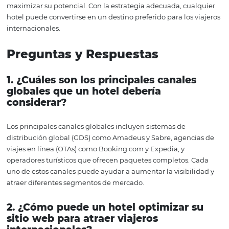
hoteles pueden experimentar con diferentes enfoques y
determinar cuál es el más efectivo para su público objeti
Además, es importante estar al tanto de las tendencias d
mercado y las preferencias cambiantes de los viajeros. L
industria hotelera es dinámica, y lo que puede funciona
momento puede no ser efectivo más adelante. La flexibi
la disposición para adaptarse son clave para el éxito a la
plazo en el competitivo mundo de la hospitalidad intern
Conclusión
En resumen, las estrategias para distribuir un hotel en
internacionales son variadas y requieren un enfoque int
Utilizar canales globales, optimizar la presencia online,
personalizar la experiencia del cliente y medir el éxito s