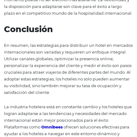
cliente, mejorando la experiencia general del huésped.
Medición y Ajuste de
Estrategias
Finalmente, es crucial medir el éxito de las estrategias
implementadas para distribuir el hotel en mercados
internacionales. Utilizar métricas clave como la tasa de
ocupación, el ingreso por habitación disponible (RevPAR)
tasa de conversión puede proporcionar información vali
sobre lo que está funcionando y lo que necesita ajustes.
Las herramientas de análisis mencionadas anteriormen
solo ayudan a los hoteles a entender el comportamiento 
clientes, sino que también permiten realizar pruebas A/
campañas de marketing y promociones. Esto significa q