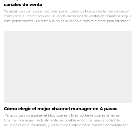
POST ANTERIOR
Canales de distribución hotelera: ¿cuále
más la pena?
Posts relacionados