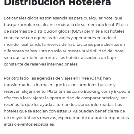
crecimiento y éxito del hotel en un entorno competitivo
la selección de los canales adecuados hasta la optimiza
la presencia online, cada aspecto juega un papel crítico 
estrategia general del hotel.
Importancia de los
Canales Globales en l
Distribución Hotelera
Los canales globales son esenciales para cualquier hote
busque ampliar su alcance más allá de su mercado local.
de sistemas de distribución global (GDS) permite a los h
conectarse con agencias de viajes y operadores en todo 
mundo, facilitando la reserva de habitaciones para clien
diferentes países. Esto no solo aumenta la visibilidad del