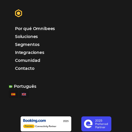
Gestión Hotelera
Tecnología para Hoteles
Hotelería
Tecnología Hotelera
Marketing Hotelero
Tecnología en Hotelería
Tecnologia para Hoteleria
Más accedido
Distribución
Análisis