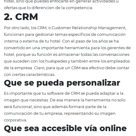
Reservaciones;
Perfiles de clientes;
Equipos de trabajo;
Tarifas e inventarios;
Administración;
Reportes.
Puede parecer una herramienta demasiado buena para s
pero existe. Con el uso de un CRS no solo facilitas el día a
hotel, sino que puedes enfocarte en generar actividades
ofertas que lo diferencien de la competencia.
2. CRM
Por otro lado, los CRM, o Customer Relationship Manag
funcionan para gestionar temas específicos de comunic
interna o externa de tu hotel. Con el paso de los años se 
convertido en una importante herramienta para los ger