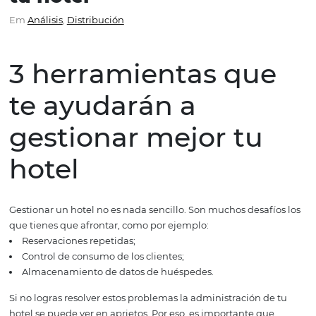
ayudarán a gestionar me
tu hotel
Em
Análisis
,
Distribución
3 herramientas qu
te ayudarán a
gestionar mejor tu
hotel
Gestionar un hotel no es nada sencillo. Son muchos desaf