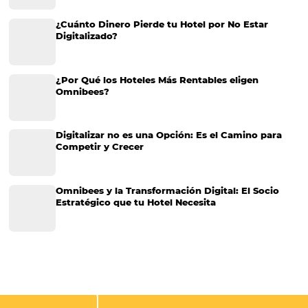
Más Vistos
Marketing
Sem categoria
Distribución Hotelera
Gestión Hotelera
Tecnología para Hoteles
Hotelería
Tecnología Hotelera
Marketing Hotelero
Tecnología en Hotelería