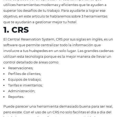
que tienes que afrontar, como por ejemplo:
Reservaciones repetidas;
Control de consumo de los clientes;
Almacenamiento de datos de huéspedes.
Si no logras resolver estos problemas la administración 
hotel se puede ver en aprietos. Por eso, es importante q
utilices herramientas modernas y eficientes que te ayu
superar los desafíos de tu trabajo. Para ayudarte a lograr
objetivo, en este artículo te hablaremos sobre 3 herrami
que te ayudarán a gestionar mejor tu hotel.
1. CRS
El Central Reservation System, CRS por sus siglas en ingl
software que permite centralizar todo la información qu
involucre a tus huéspedes en un solo lugar. Las grandes
utilizan esta tecnología porque es la mejor manera de ll
control detallado de áreas como: