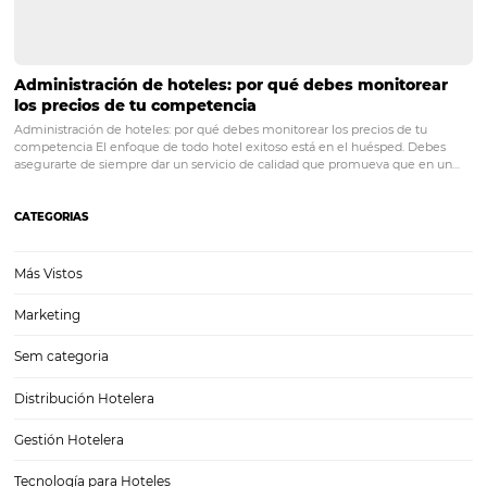
⁠TMCs: el canal clave para aumentar tus reservas
corporativas
En el competitivo mundo de la hospitalidad, las Travel Management
Companies (TMC) juegan un papel fundamental en la conexión ent
empresas y hoteles. A medida que más negocios buscan optimizar 
reservas corporativas, entender cómo funcionan estas organizacione
cómo…