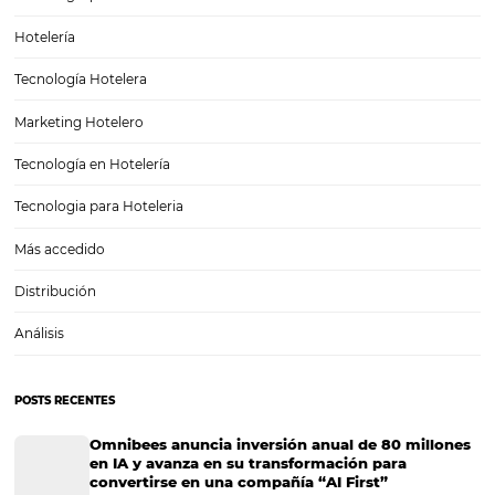
Administración de hoteles: por qué debes monito
los precios de tu competencia
Administración de hoteles: por qué debes monitorear los precios de
competencia El enfoque de todo hotel exitoso está en el huésped.
asegurarte de siempre dar un servicio de calidad que promueva qu
tiempo futuro, tus clientes vuelvan.…
CATEGORIAS