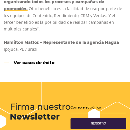
Samoa Beach Resort:
Cliente
Omnibees
“
Esto facilita mucho la operación del día a día,
organizando todos los procesos y campañas de
Otro beneficio es la facilidad de uso por p
promoción.