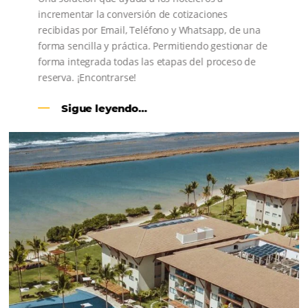
CENTRAL DE RESERVAS:
convierta cotizaciones fuera de
línea en reservas en línea
Una solución que ayuda a los hoteleros a
incrementar la conversión de cotizaciones
recibidas por Email, Teléfono y Whatsapp, de una
forma sencilla y práctica. Permitiendo gestionar 
forma integrada todas las etapas del proceso de
reserva. ¡Encontrarse!
Sigue leyendo…