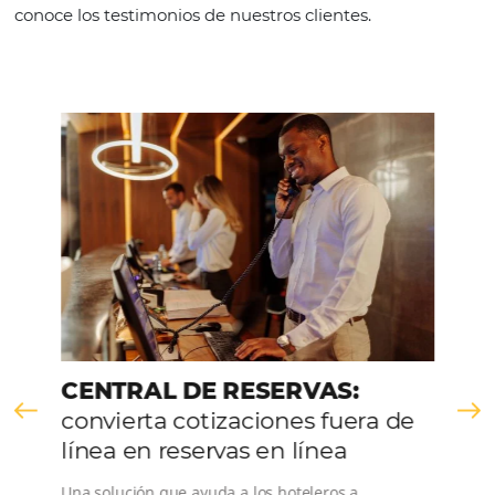
Continue lendo
Comunidad
Omnibees
Consulta nuestros contenidos, sigue las novedade
conoce los testimonios de nuestros clientes.