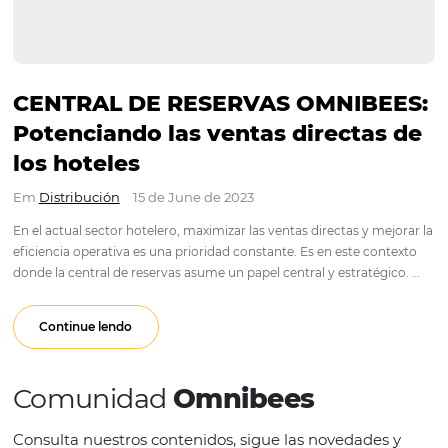
CENTRAL DE RESERVAS OMNIB
Potenciando las ventas directa
los hoteles
Em
Distribución
15 de June de 2023
En el actual sector hotelero, maximizar las ventas directas y m
eficiencia operativa es una prioridad constante. Es en este c
donde la central de reservas asume un papel central y estrat
Cuando se centralizan todas las etapas del…