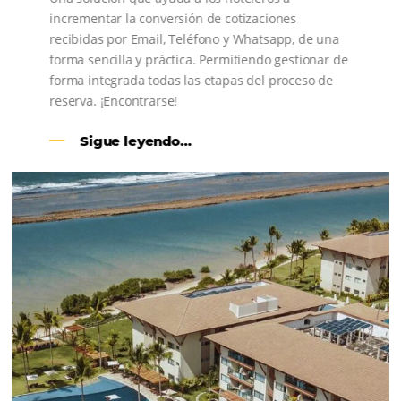
CENTRAL DE RESERVAS:
convierta cotizaciones fuera de
línea en reservas en línea
Una solución que ayuda a los hoteleros a
incrementar la conversión de cotizaciones
recibidas por Email, Teléfono y Whatsapp, de una
forma sencilla y práctica. Permitiendo gestionar 
forma integrada todas las etapas del proceso de
reserva. ¡Encontrarse!
Sigue leyendo…