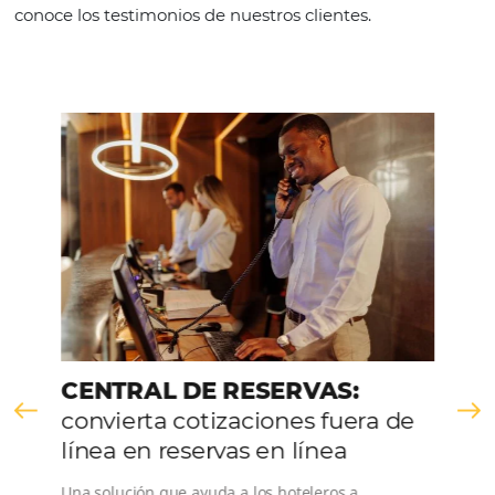
Continue lendo
Comunidad
Omnibees
Consulta nuestros contenidos, sigue las novedade
conoce los testimonios de nuestros clientes.