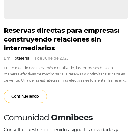
Reservas directas para empresa
construyendo relaciones sin
intermediarios
Em
Hotelería
11 de June de 2025
En un mundo cada vez más digitalizado, las empresas busca
maneras efectivas de maximizar sus reservas y optimizar sus
de venta. Una de las estrategias más efectivas es fomentar la
directas, que permiten a los hoteles y empresas…