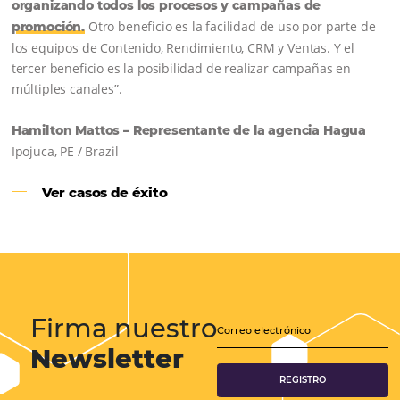
Samoa Beach Resort:
Cliente
Omnibees
“
Esto facilita mucho la operación del día a día,
organizando todos los procesos y campañas de
Otro beneficio es la facilidad de uso por p
promoción.