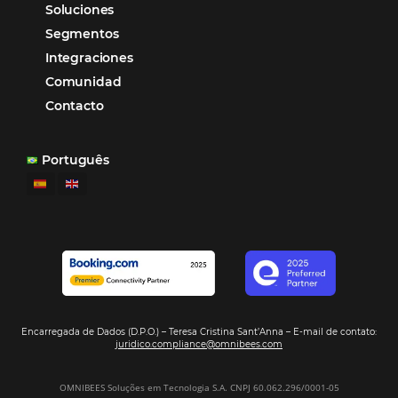
Firma nuestro
Newsletter
REGISTRO
Alternative:
Por qué Omnibees
Soluciones
Segmentos