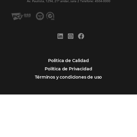
Integraciones
Comunidad
Contacto
Português
Encarregada de Dados (D.P.O.) – Teresa Cristina Sant’Anna – E-mail de
juridico.compliance@omnibees.com