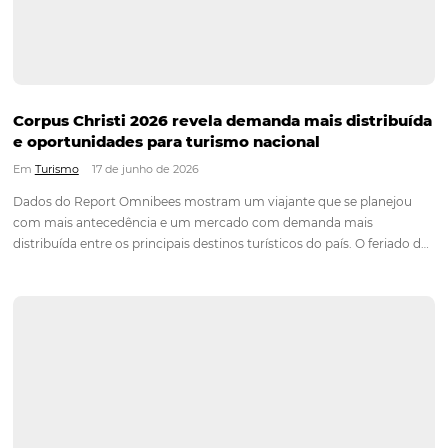
Confira também
Chatbot
Veja como Chatbot pode apoiar em Revenue
Management
Conheça o produto
Canal TMC e Empresas
Veja como Canal TMC e Empresas pode apoia
Revenue Management
Conheça o produto