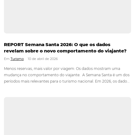
2026, a tendência é que isso não seja diferente. O
Radar Omnibees aponta que o destino mais consultado entre
21/05…
Nova integração Niara + Asksuite: transforme
conversas em reservas