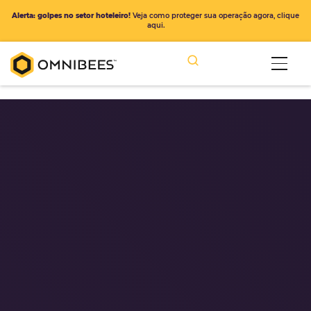
Alerta: golpes no setor hoteleiro!
Veja como proteger sua operação ago
aqui.