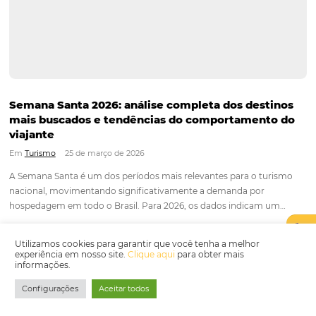
Em
Tecnologia em Hotelaria
25 de maio de 2026
Durante muitos anos, os canais digitais dos hotéis funciona
apenas como pontos de contato. O cliente fazia perguntas n
WhatsApp, no site ou no chatbot, mas a conversão dependia
sempre de um processo manual, lento e desconectado da o
comercial…