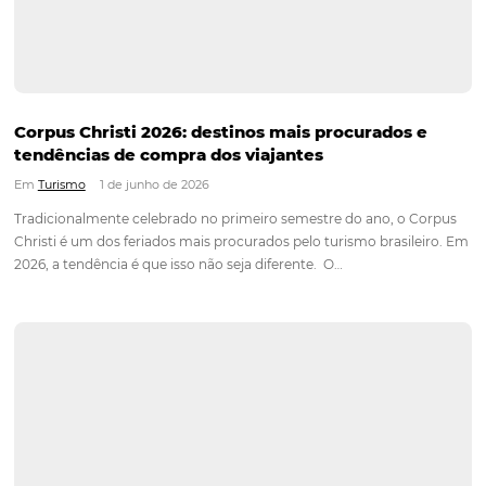
Assine nossa
Newsletter
CADASTRAR
Alternative:
Blog