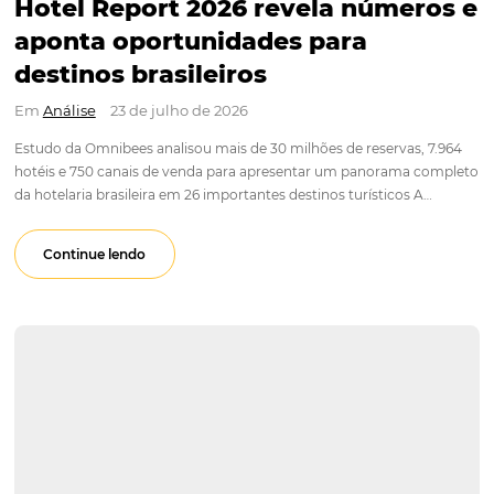
APOSTE EM PAGAMENTO
SEGUROS
O Booking Engine Omnibees está integrado a diversos 
de pagamento, oferecendo aos seus hóspedes simplicid
ambiente seguro para a cobrança das reservas. A integ
com esses sistemas permite minimizar os atrasos e falh
processos de pagamento e, acima de tudo, oferecer a
segurança que tanto se busca nas transações financeira
line.
Para não perder nenhum conteúdo, nos acompanhe nas red