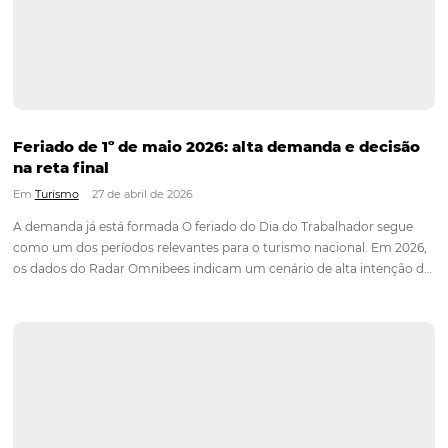
Corpus Christi 2026: destinos mais procurados
tendências de compra dos viajantes
Em
Turismo
1 de junho de 2026
Tradicionalmente celebrado no primeiro semestre do ano, o
Christi é um dos feriados mais procurados pelo turismo brasi