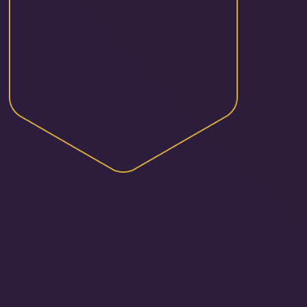
Gateway de
Pagamentos