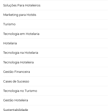
Como os relatórios em tempo real facilitam a to
decisão?
A gestão de hotéis não é tarefa simples para os profissionais hoteleir
atento a ocorrências internas, superar os desafios comerciais de au
taxas de ocupação e ainda melhorar rentabilidade constantemente, 
diversas outras preocupações que fazem parte da rotina…