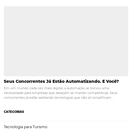
POST ANTERIOR
Quais Estados Têm os Resorts com Melh
Desempenho em 2024? Um Raio-X Regi
Posts relacionados