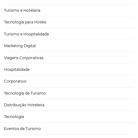
Conheça os 7 termos mais utilizados na hotelaria
É muito comum que determinadas áreas tenham um vocabulário es
é na área de hotéis não é diferente. Termos como check-in, check-o
use, entre outros. Embora pareçam palavras familiares para muita ge
há aquelas pessoas que se confundem…