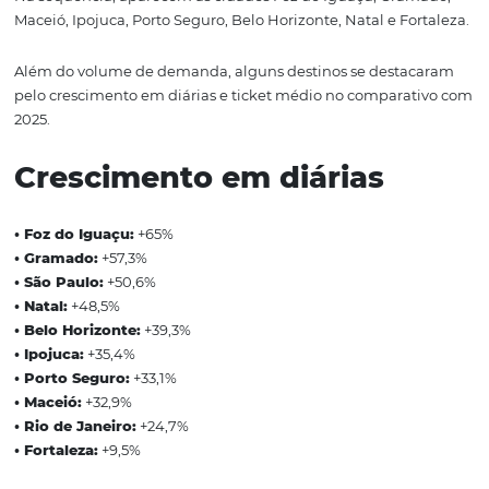
Top destinos | Feriad
Dia do Trabalhador
Rio de Janeiro foi a capital que liderou o volume de reser
seguida por São Paulo.
Na sequência, aparecem as cidades Foz do Iguaçu, Gra
Maceió, Ipojuca, Porto Seguro, Belo Horizonte, Natal e F
Além do volume de demanda, alguns destinos se desta
pelo crescimento em diárias e ticket médio no compara
2025.
Crescimento em diárias