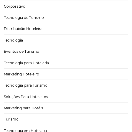
AUMENTE a diária média do seu hotel
A taxa diária média – ADR (Average Daily Rate) é o modelo mais uti
pelo setor hoteleiro para acompanhar a parte financeira e outros da
possam ajudar a controlar o desempenho do empreendimento. A 
essencial para saber…