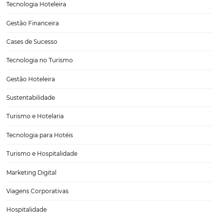
Como driblar a sazonalidade na hotelaria?
É desnecessário entrar em detalhes sobre os problemas gerados pe
sazonalidade na hotelaria. Todos os profissionais da área vivem o p
periodicamente. Se você está entrando no ramo ou não parou para 
efeitos, é de se destacar a…