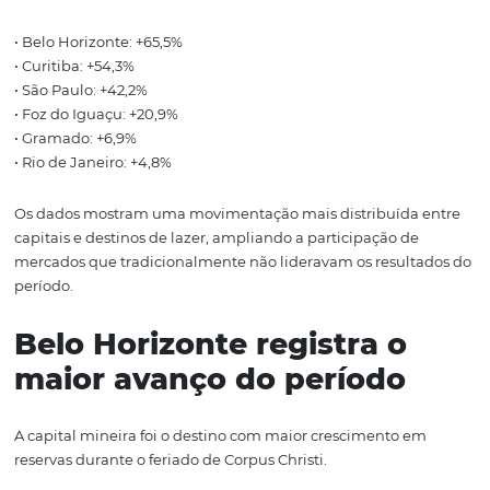
Top destinos: Belo
Horizonte e Curitiba
lideram crescimento
reservas
Entre os principais mercados monitorados, os destaque
crescimento de reservas foram:
• Belo Horizonte: +65,5%
• Curitiba: +54,3%
• São Paulo: +42,2%
• Foz do Iguaçu: +20,9%
• Gramado: +6,9%
• Rio de Janeiro: +4,8%