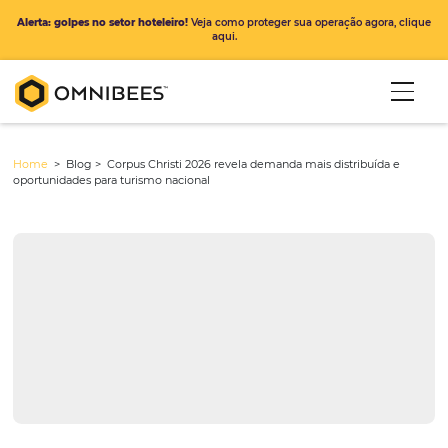
Alerta: golpes no setor hoteleiro!
Veja como proteger sua operação ago
aqui.
Home
> Blog >
Corpus Christi 2026 revela demanda mais distribuí
oportunidades para turismo nacional