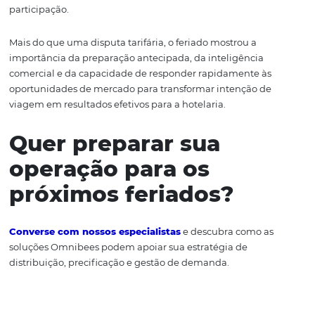
viajante com mais opçõe
escolha
Um dos movimentos mais interessantes observados nes
Corpus Christi foi a estabilidade do ticket médio na maio
dos destinos monitorados.
O cenário sugere um mercado com ampla oferta disponí
viajantes mais propensos a comparar alternativas antes
decisão final de compra.
A combinação entre melhor antecedência e maior
disponibilidade de opções pode ter contribuído para u
ambiente mais equilibrado entre oferta e demanda,
favorecendo a conversão em diferentes mercados.