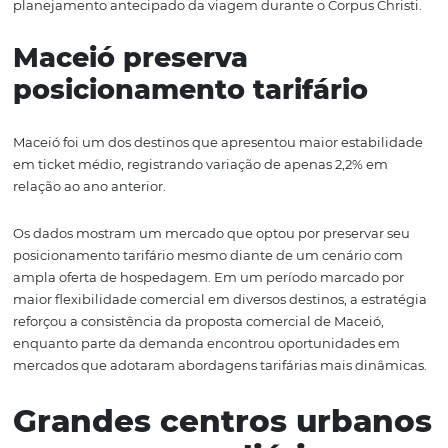
destinos de maior
representatividade
Ipojuca permaneceu entre os mercados mais relevantes
período, mesmo em um cenário de maior distribuição d
demanda entre os destinos monitorados.
Sua participação passou de 35,26% em 2025 para 26,48
2026.
Apesar de uma participação mais distribuída em relaçã
anterior, Ipojuca registrou o maior avanço em antecedê
compra entre os mercados analisados, com crescimento
27,7%.