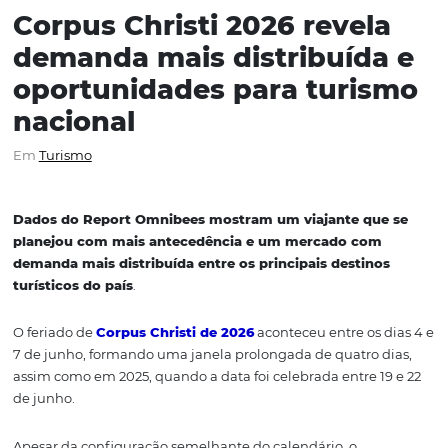
Corpus Christi 2026 revel
demanda mais distribuíd
oportunidades para turi
nacional
Em
Turismo
Dados do Report Omnibees mostram um viajante qu
planejou com mais antecedência e um mercado co
demanda mais distribuída entre os principais destin
turísticos do país
.