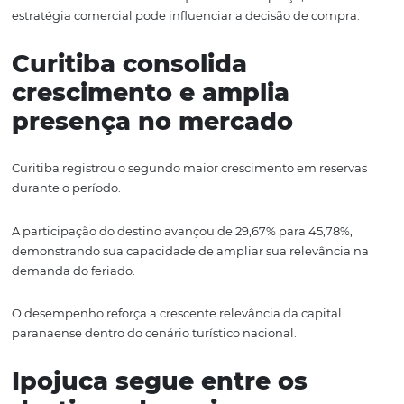
uma alternativa cada vez mais atrativa para diferentes p
viajantes.
Dinâmica distinta
Além de liderar o crescimento em reservas, Belo Horizon
também se destacou em diária média, com avanço de 2
Diferentemente de mercados que optaram por preserva
tarifas de forma mais estável, a cidade presentou uma e
comercial mais flexível, ampliando sua atratividade para
viajante e fortalecendo sua participação durante o feria
O resultado mostra como o equilíbrio entre preço, dem
estratégia comercial pode influenciar a decisão de comp