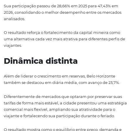
Os dados mostram uma movimentação mais distribuída
capitais e destinos de lazer, ampliando a participação d
mercados que tradicionalmente não lideravam os resul
período.
Belo Horizonte registra o
maior avanço do período
A capital mineira foi o destino com maior crescimento 
reservas durante o feriado de Corpus Christi.
Sua participação passou de 28,66% em 2025 para 47,43
2026, consolidando o melhor desempenho entre os mer
analisados.
O resultado reforça o fortalecimento da capital mineira