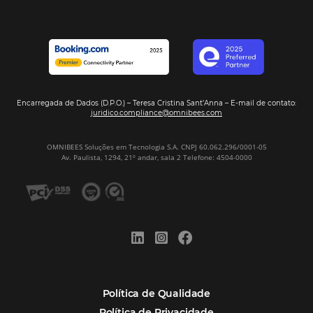
Turismo
Tecnologia em Hotelaria
Hotelaria
Tecnologia na Hotelaria
Mais Acessados
Análise
Distribuição
Marketing
POSTS RECENTES