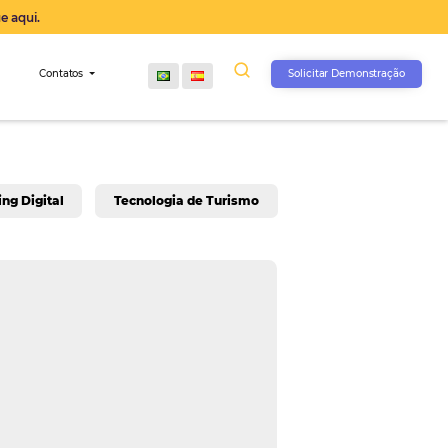
operação agora, clique aqui.
s
Comunidade
Contatos
rativo
Marketing Digital
Tecnologia de Turis