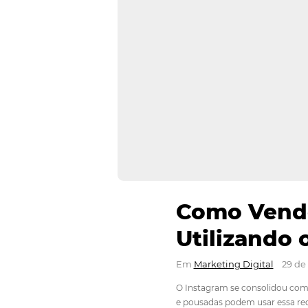
Como V