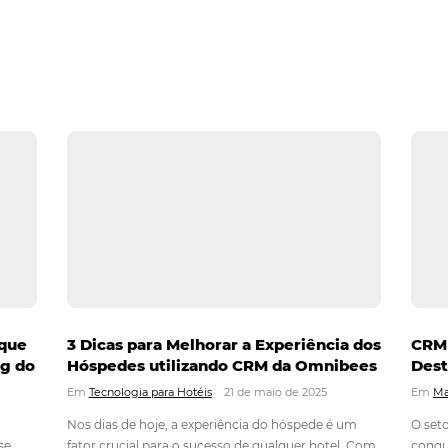
ndo o Instagram
tal
29 de maio de 2025
olidou como uma das principais plataformas para promoção de 
ar essa rede social não apenas para mostrar suas instalações