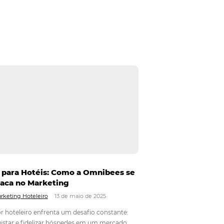
negócios, especialmente no setor de turismo. Hotéis
, mas também para criar uma conexão emocional