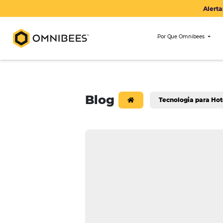
Por Que Om
Blog
Tecnologi