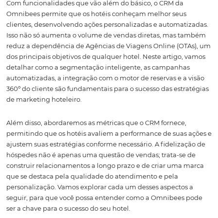
também transforma dados em estratégias de marketin
eficazes. Este artigo explora como o CRM da Omnibees s
destaca no marketing para hotéis, ajudando as marcas a
tornarem memoráveis e a fortalecerem seus relacionam
com os hóspedes.
Com funcionalidades que vão além do básico, o CRM da
Omnibees permite que os hotéis conheçam melhor seu
clientes, desenvolvendo ações personalizadas e automat
Isso não só aumenta o volume de vendas diretas, mas 
reduz a dependência de Agências de Viagens Online (O
dos principais objetivos de qualquer hotel. Neste artigo
detalhar como a segmentação inteligente, as campanh
automatizadas, a integração com o motor de reservas e a
360º do cliente são fundamentais para o sucesso das est
de marketing hoteleiro.