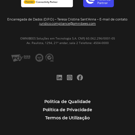
Mais Acessados
Análise
Distribuição
Marketing
POSTS RECENTES
Hotel Report 2026 revela números e apont
oportunidades para destinos brasileiros
Corpus Christi 2026 revela demanda mais
distribuída e oportunidades para turismo n