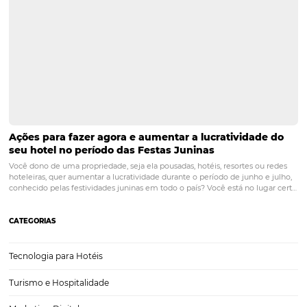
Pessoas Compram seu Hotel ou Pousada
Posts relacionados