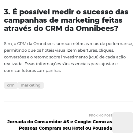
duradouros com seus hóspedes. Essa abordagem focada
cliente é essencial para se diferenciar em um mercado t
competitivo e para garantir que a marca se torne memor
Portanto, se você está buscando formas de elevar seu ho
novo patamar, considere implementar o CRM da Omnibe
transformação digital e a personalização na experiência
hóspede são os caminhos mais seguros para o sucesso a
prazo.
Perguntas Frequentes
1. O que é um CRM e como el
pode beneficiar um hotel?
Um CRM (Customer Relationship Management) é uma