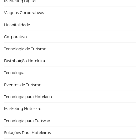
Como Aumentar a Receita do seu Hotel com Even
Alta Demanda
O setor hoteleiro possui um calendário repleto de datas significativ
o potencial de gerar receita substancial. Eventos de alta demanda, 
festivais, congressos e competições esportivas, atraem um número
de viajantes, resultando em um aumento considerável na…