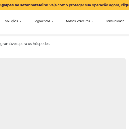
Alerta: golpes no setor hoteleiro!
Veja como proteger sua 
nibees
Soluções
Segmentos
Nossos Parceiro
ências instagramáveis para os hóspedes