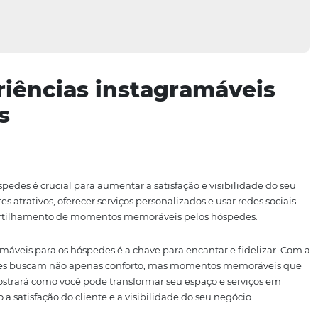
xperiências instagram
pedes
s para hóspedes é crucial para aumentar a satisfação e vis
r ambientes atrativos, oferecer serviços personalizados e u
 o compartilhamento de momentos memoráveis pelos hó