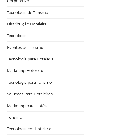
Hospitalidade
Corporativo
Tecnologia de Turismo
Distribuição Hoteleira
áveis
Tecnologia
Eventos de Turismo
Tecnologia para Hotelaria
Marketing Hoteleiro
ibilidade do seu
Tecnologia para Turismo
sar redes sociais
spedes.
Soluções Para Hoteleiros