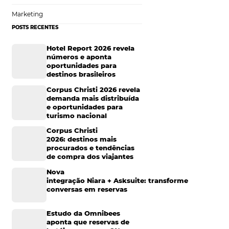
Sustentabilidade
Turismo e Hotelaria
Mais Acessados
Análise
Distribuição
Marketing
POSTS RECENTES
Hotel Report 2026 rev
números e aponta
oportunidades para
destinos brasileiros
Corpus Christi 2026 re