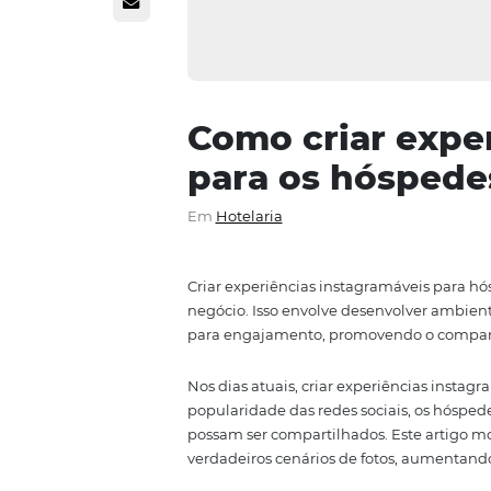
Como criar e
para os hós
Em
Hotelaria
Criar experiências instagramávei
negócio. Isso envolve desenvolve
para engajamento, promovendo