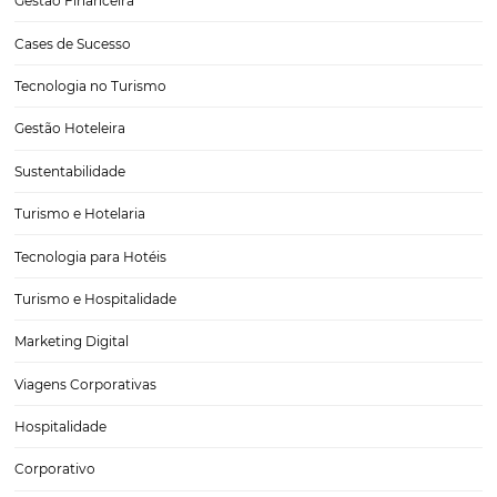
Hotelaria Lucrativa: Como Processos Automatiza
Aumentam Receita e Reduzem Custos
Nos dias atuais, a hotelaria enfrenta diversos desafios que exigem i
adaptação constante. Com a crescente concorrência e a evolução da
expectativas dos clientes, é essencial que os diretores e investidores
busquem estratégias que não só aumentem…