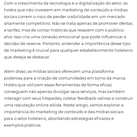
Nesse contexto, o marketing de conteúdo se destaca 
estratégia fundamental para atrair, engajar e converter
potenciais hóspedes. As plataformas sociais, por sua vez,
amplificam essa mensagem, permitindo uma interação
próxima e humanizada entre hotéis e seus clientes.
Com o crescimento da tecnologia e a digitalização do set
hotéis que não investem em marketing de conteúdo e 
sociais correm o risco de perder visibilidade em um me
altamente competitivo. Não se trata apenas de promover
e tarifas, mas de contar histórias que ressoem com o púb
alvo. Isso cria uma conexão emocional que pode influenc
decisão de reserva. Portanto, entender a importância des
de marketing é crucial para qualquer estabelecimento h
que deseja se destacar.
Além disso, as mídias sociais oferecem uma plataforma