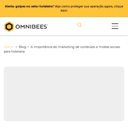
Alerta: golpes no setor hoteleiro!
Veja como proteger sua operação ago
aqui.
Home
> Blog >
A importância do marketing de conteúdo e mídias 
para hotelaria