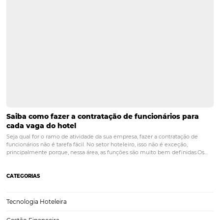
PRÓXIMO POST
Estratégias Eficazes para Hotéis: Maximize
Reservas em Feriados e Aumente Vendas
Posts relacionados