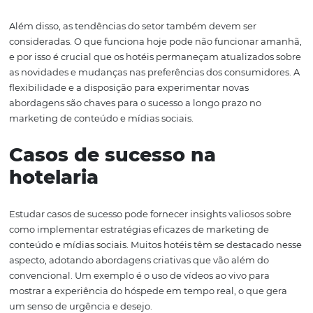
constante de conteúdo gerado pelo usuário, que é alta
valorizado por novos consumidores.
Analisando resultados
ajustando estratégia
Uma parte fundamental de qualquer estratégia de mark
a análise de resultados. Para hotéis, isso significa monito
desempenho do conteúdo e das campanhas nas mídias s
Utilizar ferramentas de análise, como Google Analytics e
das redes sociais, pode oferecer dados valiosos sobre o q
funcionando e o que não está.
A partir dessa análise, os hotéis podem ajustar suas estr
para melhor atender às necessidades e interesses de se
público. Por exemplo, se um determinado post no blog 