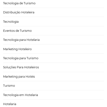
Estratégias de Revenue Management para Maxim
Receitas no Setor Hoteleiro
O setor hoteleiro é um dos mais dinâmicos e desafiadores, onde o
gerenciamento eficaz das receitas se torna crucial para a sustentabi
crescimento dos negócios. As estratégias de Revenue Management
ferramentas essenciais que os hoteleiros podem implementar…