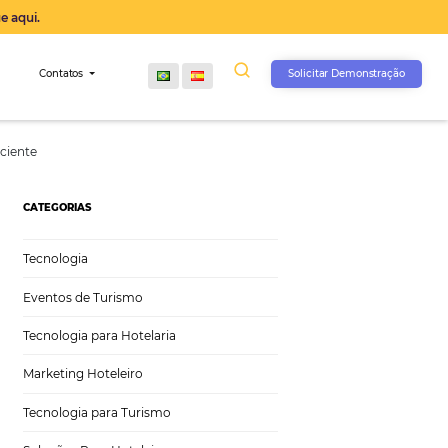
operação agora, clique aqui.
s
Comunidade
Contatos
egradas e ChatBot Eficiente
CATEGORIAS
Tecnologia
Eventos de Turismo
Tecnologia para Hotelaria
Marketing Hoteleiro