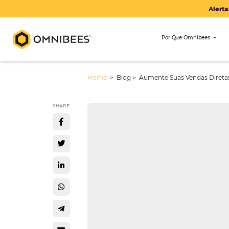
Por Que Om
Home
> Blog >
Aumente Suas Ven
SHARE