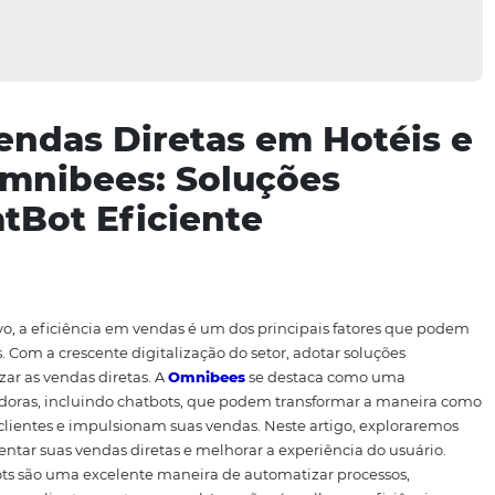
s Vendas Diretas em H
m Omnibees: Soluções
 ChatBot Eficiente
mpetitivo, a eficiência em vendas é um dos principais f