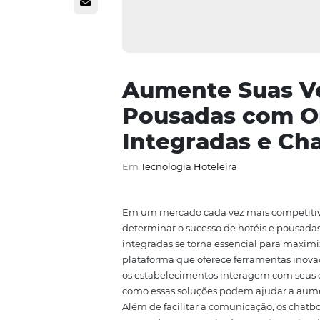
Aumente Sua
Pousadas co
Integradas e
Em
Tecnologia Hoteleira
Em um mercado cada vez mais co