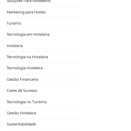
Tecnologia para Turismo
Soluções Para Hoteleiros
Marketing para Hotéis
Turismo
otéis e
Tecnologia em Hotelaria
Hotelaria
Tecnologia na Hotelaria
Tecnologia Hoteleira
Gestão Financeira
atores que podem
Cases de Sucesso