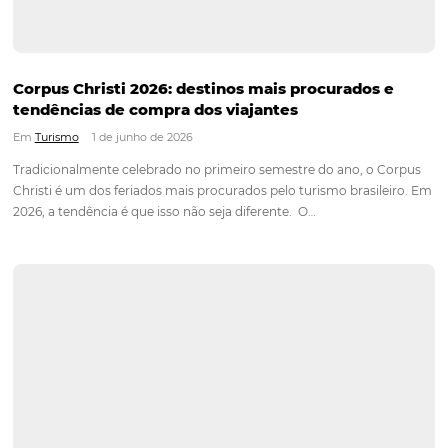
Assine nossa
Newsletter
CADASTRAR
Alternative:
Blog