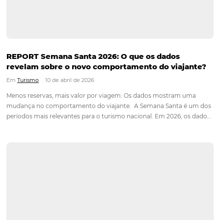
Radar Omnibees aponta que o destino mais consultado entre
21/05…
Nova integração Niara + Asksuite: transforme
conversas em reservas
Em
Tecnologia em Hotelaria
25 de maio de 2026