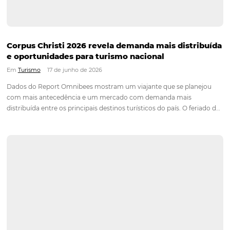
Confira também
Chatbot
Veja como Chatbot pode apoiar em Revenue
Management
Conheça o produto
Canal TMC e Empresas
Veja como Canal TMC e Empresas pode apoia
Revenue Management
Conheça o produto