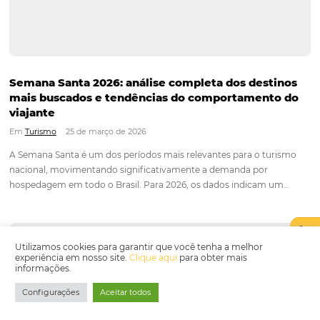
Durante muitos anos, os canais digitais dos hotéis funciona
apenas como pontos de contato. O cliente fazia perguntas n
WhatsApp, no site ou no chatbot, mas a conversão dependia
sempre de um processo manual, lento e desconectado da o
comercial…