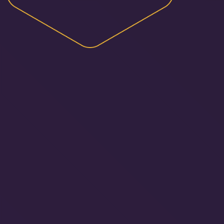
HiQ Demand por
Destino