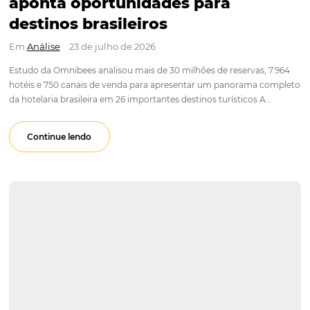
Para não perder nenhum conteúdo, nos acompanhe nas red