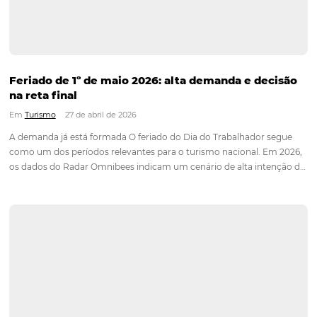
Corpus Christi 2026: destinos mais procurados
tendências de compra dos viajantes
Em
Turismo
1 de junho de 2026
Tradicionalmente celebrado no primeiro semestre do ano, o
Christi é um dos feriados mais procurados pelo turismo brasi
2026, a tendência é que isso não seja diferente. O