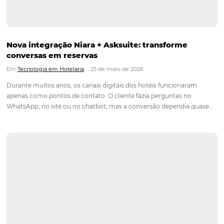
Hotel Report 2026 revela núme