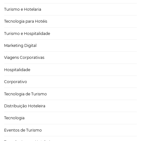
Semana Santa 2026: análise completa dos destin
buscados e tendências do comportamento do via
A Semana Santa é um dos períodos mais relevantes para o turismo n
movimentando significativamente a demanda por hospedagem em
Brasil. Para 2026, os dados indicam um cenário ainda mais estratégi
setor hoteleiro. Com base em…