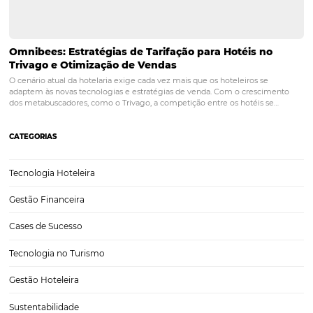
POST ANTERIOR
Inteligência Comercial Hoteleira: Como 
Dados para Tomar Decisões Melhores
PRÓXIMO POST
Tendências 2025: o que muda na hotelaria
Posts relacionados