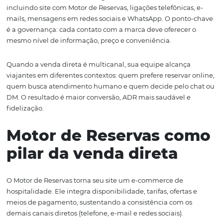
O que é venda direta 
por que vai além do si
Venda direta é toda a receita gerada sem intermediários
incluindo site com Motor de Reservas, ligações telefônica
mails, mensagens em redes sociais e WhatsApp. O pont
é a governança: cada contato com a marca deve oferecer
mesmo nível de informação, preço e conveniência.
Quando a venda direta é multicanal, sua equipe alcanç
viajantes em diferentes contextos: quem prefere reservar
quem busca atendimento humano e quem decide pelo 
DM. O resultado é maior conversão, ADR mais saudável 
fidelização.