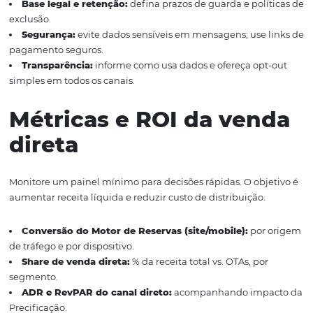
CRM e Central de Reservas: visão única do hóspede para