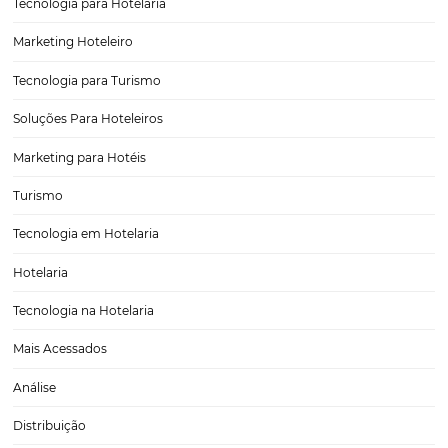
Como Divulgar seu Hotel ou Pousada no Kwai
O Kwai, uma plataforma de vídeos curtos que vem crescendo de f
exponencial no Brasil, se estabelece como uma nova e poderosa vit
digital para hotéis e pousadas. Com um público altamente engajado
oferece uma oportunidade única para…