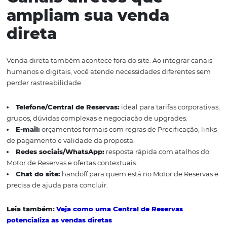
Motor de Reservas: experiência de compra fluida e integ
restante dos canais diretos.
Canais diretos que
ampliam sua venda