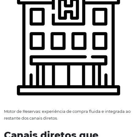
por telefone/e-mail.
Dica rápida:
destaque benefícios exclusivos do Motor de
Reservas (late checkout, estacionamento, drink de boas-
para elevar conversão sem baixar preços.
Erro comum:
campanhas no Instagram sem landing do 
de Reservas otimizada — tráfego chega e não encontra a 