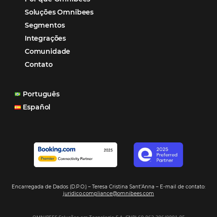
Distribuição Hoteleira
Tecnologia
Eventos de Turismo
Tecnologia para Hotelaria
Marketing Hoteleiro
Tecnologia para Turismo
Soluções Para Hoteleiros
Marketing para Hotéis
Turismo
Tecnologia em Hotelaria