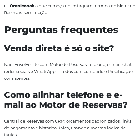
Transparência:
informe como usa dados e ofereça op
simples em todos os canais.
Métricas e ROI da ven
direta
Monitore um painel mínimo para decisões rápidas. O obj
aumentar receita líquida e reduzir custo de distribuição.
Conversão do Motor de Reservas (site/mobile):
por
de tráfego e por dispositivo.
Share de venda direta:
% da receita total vs. OTAs, po
segmento.
ADR e RevPAR do canal direto:
acompanhando imp
Precificação.
TMA e taxa de fechamento
no telefone/e-mail/chat.