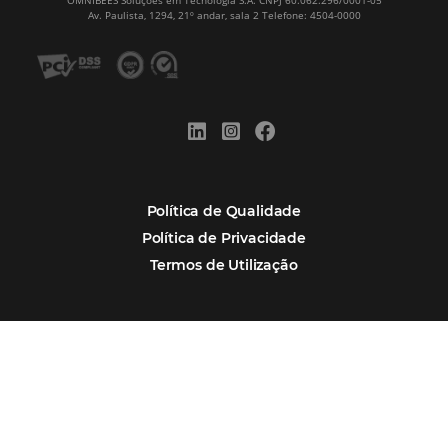
Hotelaria
Tecnologia na Hotelaria
Mais Acessados
Análise
Distribuição
Marketing
POSTS RECENTES
Hotel Report 2026 revela números e apont
oportunidades para destinos brasileiros