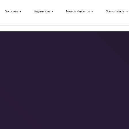
nibees
Soluções
Segmentos
Nossos Parceiro