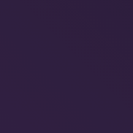
HiQ Demand