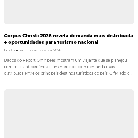
Confira também
Chatbot
Veja como Chatbot pode apoiar em Revenue
Management
Conheça o produto
Canal TMC e Empresas
Veja como Canal TMC e Empresas pode apoia
Revenue Management
Conheça o produto