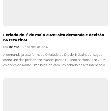
Corpus Christi 2026: destinos mais procurados
tendências de compra dos viajantes
Em
Turismo
1 de junho de 2026
Tradicionalmente celebrado no primeiro semestre do ano, o
Christi é um dos feriados mais procurados pelo turismo brasi