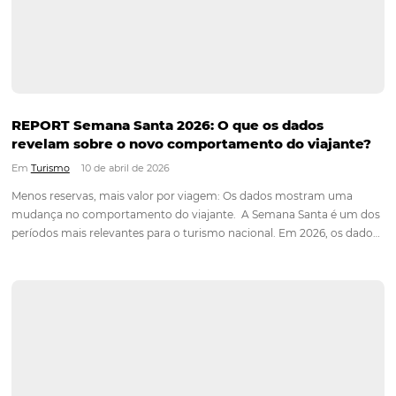
2026, a tendência é que isso não seja diferente. O
Radar Omnibees aponta que o destino mais consultado entre
21/05…
Nova integração Niara + Asksuite: transforme
conversas em reservas