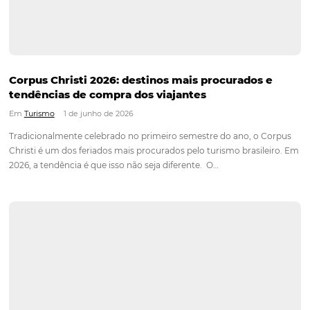
Assine nossa
Newsletter
CADASTRAR
Alternative:
Blog