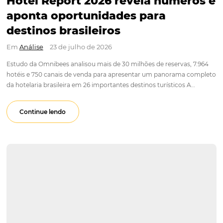
vendas.
Para não perder nenhum conteúdo, nos acompanhe nas red