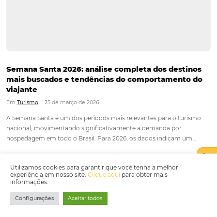
Em
Tecnologia em Hotelaria
25 de maio de 2026
Durante muitos anos, os canais digitais dos hotéis funciona
apenas como pontos de contato. O cliente fazia perguntas n
WhatsApp, no site ou no chatbot, mas a conversão dependia
sempre de um processo manual, lento e desconectado da o
comercial…