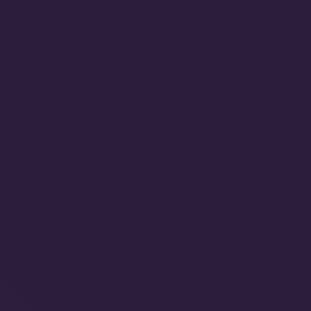
demanda