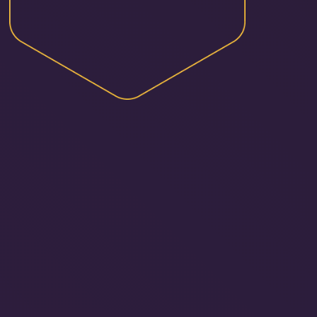
Como aumentar su
vendas diretas em
tempos de baixa