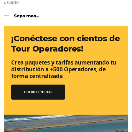
Google Analytics 4:
cambios y nue
funciones
Lo que debes saber sobre la nueva herramienta de Goo
reemplazará a Universal Analytics y cuyas principales m