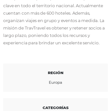
TravTravel
como Destination Managemen
Company en Portugal cuenta con más de 3
de experiencia que les permite ofrecer pro
clave en todo el territorio nacional. Actual
cuentan con más de 600 hoteles. Además,
organizan viajes en grupo y eventos a medid
misión de TravTravel es obtener y retener so
largo plazo, poniendo todos los recursos y
experiencia para brindar un excelente servic