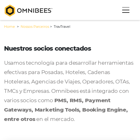
Home
>
Nossos Parceiros
>
TravTravel
Nuestros socios conectados
Usamos tecnología para desarrollar herram
efectivas para Posadas, Hoteles, Cadenas
Hoteleras, Agencias de Viajes, Operadores, 
TMCs y Empresas. Omnibees está integrado
varios socios como
PMS, RMS, Payment
Gateways, Marketing Tools, Booking Engi
entre otros
en el mercado.