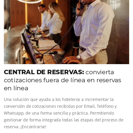
Comunidad
Omnibees
Consulta nuestros contenidos, sigue las novedade
conoce los testimonios de nuestros clientes.