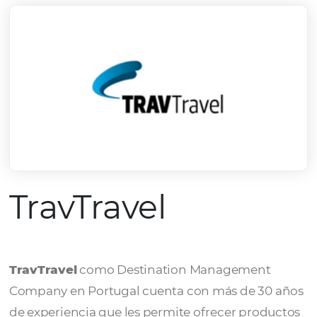
TravTravel