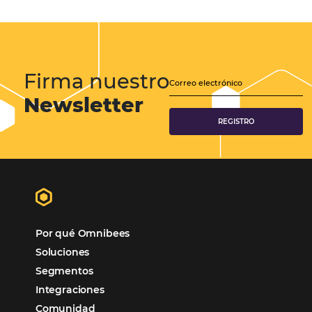
Samoa Beach Resort:
Cliente
Omnibees
“
Esto facilita mucho la operación del día a día,
organizando todos los procesos y campañas de