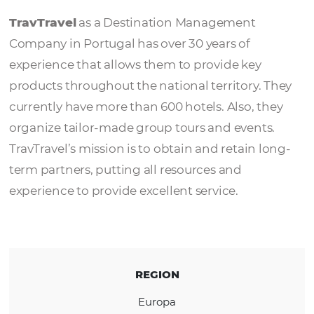
TravTravel
TravTravel
as a Destination Management
Company in Portugal has over 30 years of
experience that allows them to provide key
products throughout the national territory.
currently have more than 600 hotels. Also, t
organize tailor-made group tours and event
TravTravel’s mission is to obtain and retain 
term partners, putting all resources and
experience to provide excellent service.