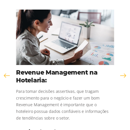
SEE THE COMPANY
Comunidad
Omnibees
¡Consulta nuestros contenidos, sigue las novedad
conoce los testimonios de nuestros clientes