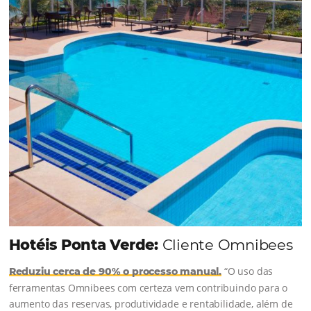
junto à equipe da Niara, implementou duas
soluções da Omnibees de forma ágil e eficaz. O
resultado? Um aumento...
Continue lendo...