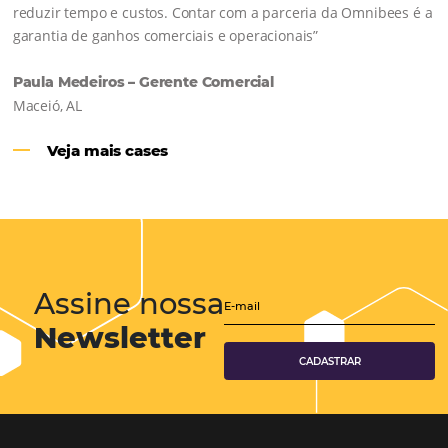
Hotéis Ponta Verde:
Cliente Omni