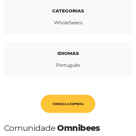
REGIÃO
Europa
CATEGORIAS
WholeSalers
IDIOMAS