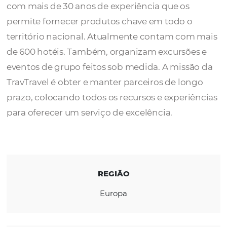
A
TravTravel
como uma Destination
Management Company em Portugal conta
com mais de 30 anos de experiência que os
permite fornecer produtos chave em todo o
território nacional. Atualmente contam co
de 600 hotéis. Também, organizam excursõ
eventos de grupo feitos sob medida. A miss
TravTravel é obter e manter parceiros de lo
prazo, colocando todos os recursos e experi
para oferecer um serviço de excelência.