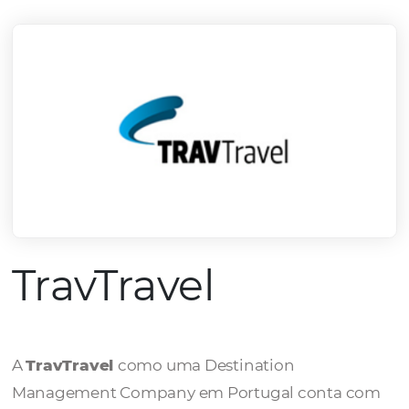
mercado.
Conheça todos nossos parceiros
TravTravel