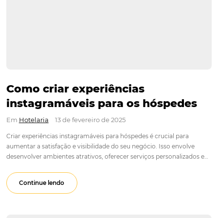
Como criar experiências
instagramáveis para os hósped
Em
Hotelaria
13 de fevereiro de 2025
Criar experiências instagramáveis para hóspedes é crucial pa
aumentar a satisfação e visibilidade do seu negócio. Isso env