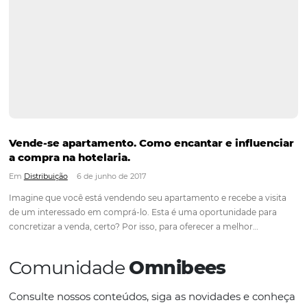
mudando. E isso trouxe ao setor hoteleiro — mercado tamb
bastante clássico —…
5 dicas de treinamento para a equipe do seu h
Em
Análise
29 de agosto de 2017
Você já deve ter observado que grande parte das avaliações 