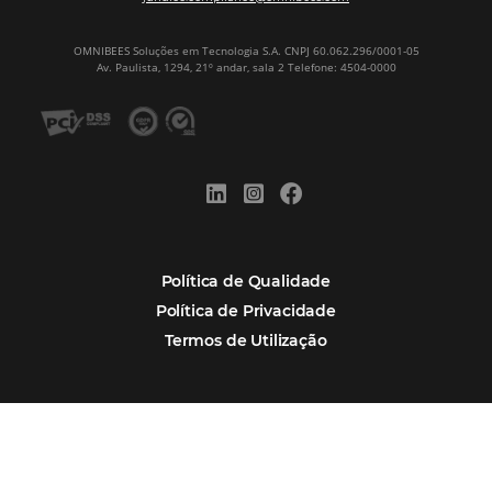
aumento das reservas, produtividade e rentabilidade, a
reduzir tempo e custos. Contar com a parceria da Omni
garantia de ganhos comerciais e operacionais”
Paula Medeiros – Gerente Comercial
Maceió, AL
Veja mais cases
Assine nossa
Newsletter
CADASTRAR