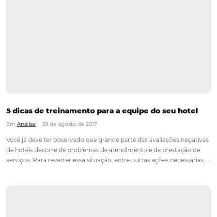
Como fidelizar hóspedes? Confira 4 dicas infal
Em
Marketing
28 de junho de 2018
Não possuir uma estratégia essencialmente focada em reten
fidelização de clientes é uma característica forte de mercado
tradicionais. Entretanto, o cenário econômico e o mercado e