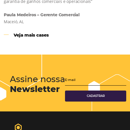
Continue lendo…