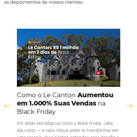
de hotéis decorre de problemas de atendimento e de presta
serviços. Para reverter essa situação, entre outras ações neces
preciso investir no treinamento da equipe e em…
Vende-se apartamento. Como encantar e influ