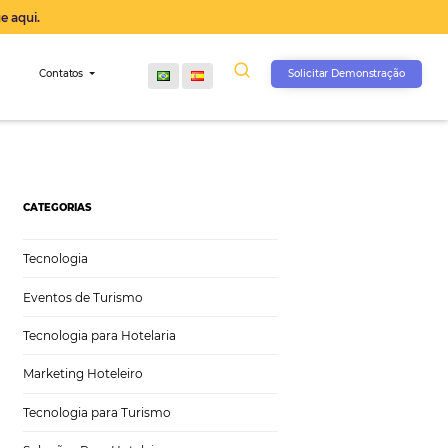
operação agora, clique aqui.
s
Comunidade
Contatos
CATEGORIAS
Tecnologia
Eventos de Turismo
Tecnologia para Hotelaria
Marketing Hoteleiro