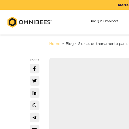
Por Que Om
Home
> Blog >
5 dicas de treina
SHARE