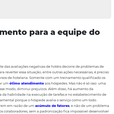
reinamento para a equi
grande parte das avaliações negativas de hotéis decorre d
rviços. Para reverter essa situação, entre outras ações nece
ipe e em cursos de hotelaria. Somente com um treinamento