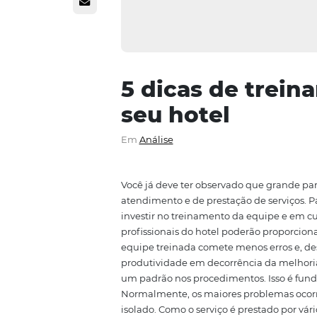
5 dicas de t
seu hotel
Em
Análise
Você já deve ter observado que 
atendimento e de prestação de se
investir no treinamento da equ