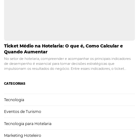
Como a Omnibees Ajuda o Mercado Hoteleiro de
do Pará
O mercado hoteleiro de Belém do Pará, com sua rica diversidade cul
culinária, tem se destacado como um dos destinos mais promissore
turismo na Amazônia. A cidade não apenas atrai visitantes pela sua 
natural, mas também pela…