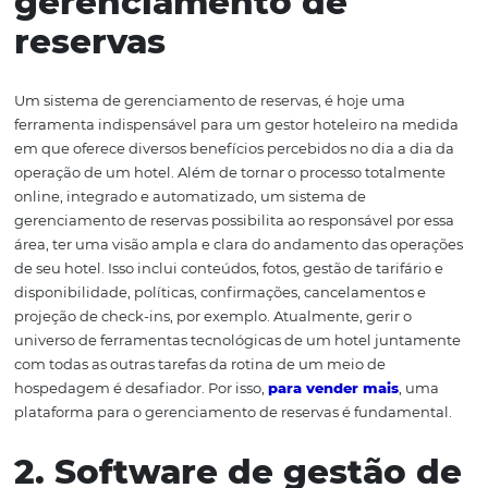
negócio. Pensando nisso, preparamos uma lista resumi
algumas das soluções tecnológicas já disponíveis para ho
bem como suas funções e vantagens. Confira!
1. Sistema de
gerenciamento de
reservas
Um sistema de gerenciamento de reservas, é hoje uma
ferramenta indispensável para um gestor hoteleiro na 
em que oferece diversos benefícios percebidos no dia a 
operação de um hotel. Além de tornar o processo total
online, integrado e automatizado, um sistema de
gerenciamento de reservas possibilita ao responsável po
área, ter uma visão ampla e clara do andamento das op
de seu hotel. Isso inclui conteúdos, fotos, gestão de tarifá