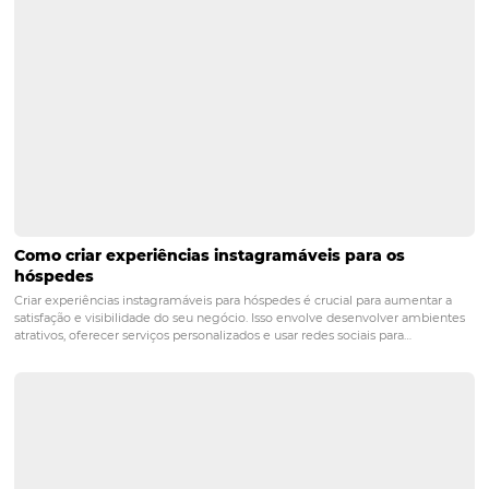
hoteleiras
Posts relacionados