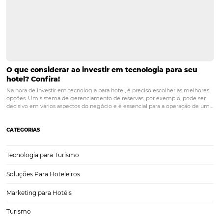
Turismo corporativo no Brasil: Prepare o seu hote
esse setor
Já́ pensou em ter o seu hotel com alta demanda inclusive durante o
períodos de baixa temporada? Se você pensa que isso é improvável
apostar no turismo corporativo em 2020. Um dos segmentos mais at
lucrativos da indústria…