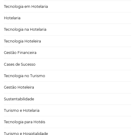
5 lições das startups unicórnio que os hotéis de
aprender
O bom de usar as startups unicórnio para escrever este texto para v
se trata de um tema fascinante e que nos ajuda a pensar “fora da caix
Também podemos apontar aspectos de eficiência que são relevant
O que considerar ao investir em tecnologia para 