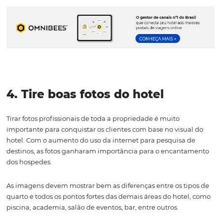
Ter
clientes satisfeitos
significa não apenas r
garantido, mas também divulgação gratuita c
muitos elogios.
3. Faça parcerias que agregu
ao seu hotel
Alguns tipos de negócio são grandes parceiros em poten
como locadoras de carros e agências de turismo.
Fazer parcerias com outros hotéis também pode ser um
ideia, principalmente durante períodos de alta estação. 
hotel estiver com lotação máxima, você pode indicar o h
parceiro para o cliente e vice-versa.