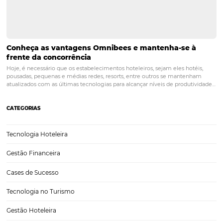
O que os hotéis independentes podem ensinar à
grandes redes?
É comum ouvir perguntas sobre como os hotéis independentes c
se destacar ao redor das grandes redes. E, certamente, há um grand
potencial nestes empreendimentos em relação às suas práticas de g
vendas e produto em si. Os hotéis independentes, como são
chamados, precisam se diferenciar…