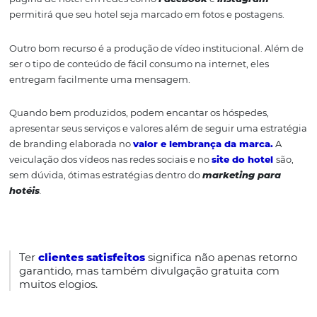
Fonte: Omnibees
2. Explore a presença do hote
nas redes sociais
As pessoas gostam de usar plataformas digitais para
compartilhar experiências de viagem. Portanto, ter um p