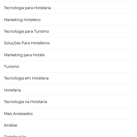
Conheça as vantagens Omnibees e mantenha-se
frente da concorrência
Hoje, é necessário que os estabelecimentos hoteleiros, sejam eles ho
pousadas, pequenas e médias redes, resorts, entre outros se mant
atualizados com as últimas tecnologias para alcançar níveis de prod
e rentabilidade acima da média. A tecnologia está mudando a…
CATEGORIAS