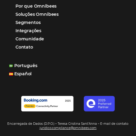
Soluções Para Hoteleiros
Marketing para Hotéis
Turismo
Tecnologia em Hotelaria
Hotelaria
Tecnologia na Hotelaria
Mais Acessados
Análise
Distribuição
Marketing