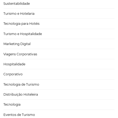
Quais são as principais métricas do Google Analy
para o seu hotel?
As métricas do Google Analytics englobam as principais informaçõ
você precisa acompanhar para avaliar o desempenho e a visibilidad
site ou blog no mecanismo de pesquisa.A ferramenta foi elaborada 
suporte aos anunciantes do Google. Por…