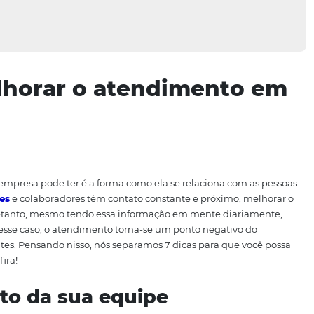
ra melhorar o atendime
 que uma empresa pode ter é a forma como ela se relacion
nde
hóspedes
e colaboradores têm contato constante e pró
ncial. Entretanto, mesmo tendo essa informação em mente