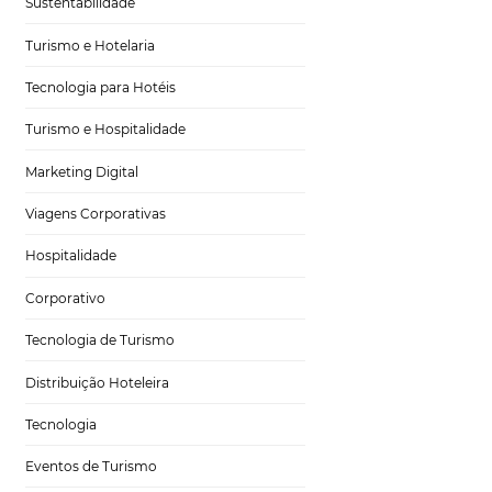
Gestão Hoteleira
Sustentabilidade
Turismo e Hotelaria
Tecnologia para Hotéis
nto em
Turismo e Hospitalidade
Marketing Digital
Viagens Corporativas
Hospitalidade
a com as pessoas.
Corporativo
ximo, melhorar o
 diariamente,
Tecnologia de Turismo