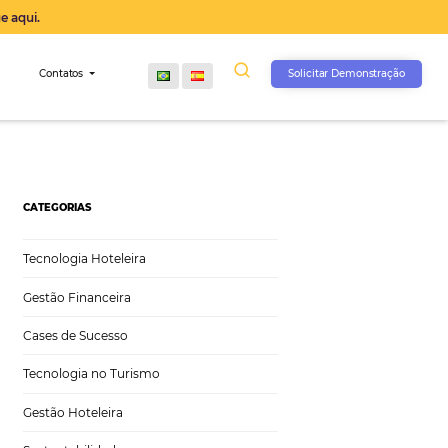
operação agora, clique aqui.
s
Comunidade
Contatos
CATEGORIAS
Tecnologia Hoteleira
Gestão Financeira
Cases de Sucesso
Tecnologia no Turismo