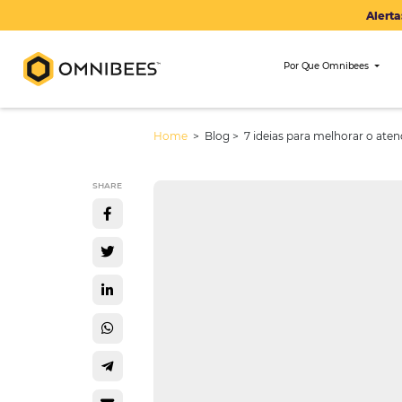
Por Que Om
Home
> Blog >
7 ideias para mel
SHARE