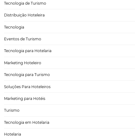
O Mais Completo CRS do Mercado: Omnibees, Líd
América Latina
Em um mundo onde a hotelaria está cada vez mais conectada e e
constante evolução, a eficiência na distribuição se tornou um diferen
estratégico essencial para o sucesso dos hotéis. Nesse cenário, a O
destaca como a maior plataforma…