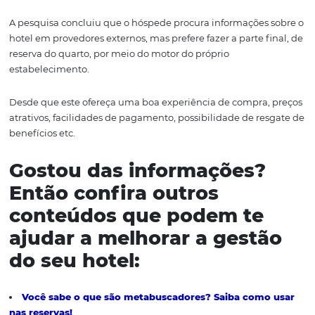
Se alguma operadora está buscando estabelecimentos 
comportam três pessoas no mesmo quarto, mas o seu a
apenas duas, sua estratégia pode ser alterada e traçada
cima dessa informação.
Motor de reservas
Considerada uma das principais ferramentas para aum
rentabilidade do hotel, o motor de reservas permite que
hóspede faça a reserva por meio do site do hotel, ampli
suas vendas diretas.
Atualmente, através de pesquisas de comportamento d
compra, sabe-se que o cliente navega em média até 12 s
diferentes antes de definir onde comprar, incluindo o sit