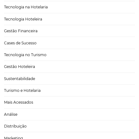
5 indicadores de performance para medir o
desempenho do seu hotel
Em meio a um número cada vez mais expressivo de concorrentes, 
hotel com base em indicadores de performance passou a ser essenc
acompanhar o desempenho do empreendimento.Além disso, esses
indicadores permitem que você promova uma gestão estratégica…