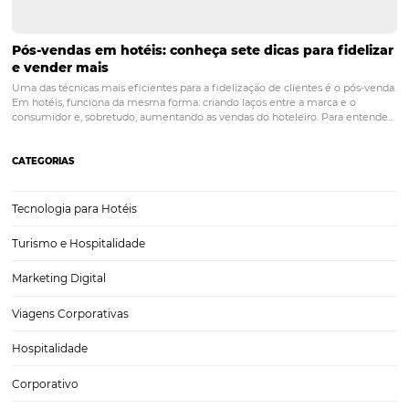
Available Room
PRÓXIMO POST
Conheça os 7 termos mais utilizados na
hotelaria
Posts relacionados