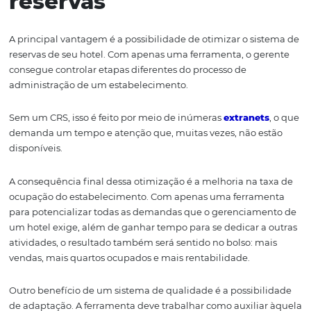
sirvam de base para implementar melhorias no hotel ou
pousada.
Conheça os 17 indicadore
para a gestão de hotéis e
pousadas
Vantagens de usar u
sistema de gestão de
reservas
A principal vantagem é a possibilidade de otimizar o si
reservas de seu hotel. Com apenas uma ferramenta, o g
consegue controlar etapas diferentes do processo de