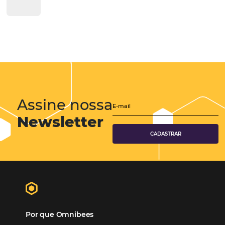
Hospitalidade
Corporativo
Tecnologia de Turismo
Distribuição Hoteleira
Tecnologia
Eventos de Turismo
Tecnologia para Hotelaria
Marketing Hoteleiro
Tecnologia para Turismo
Soluções Para Hoteleiros