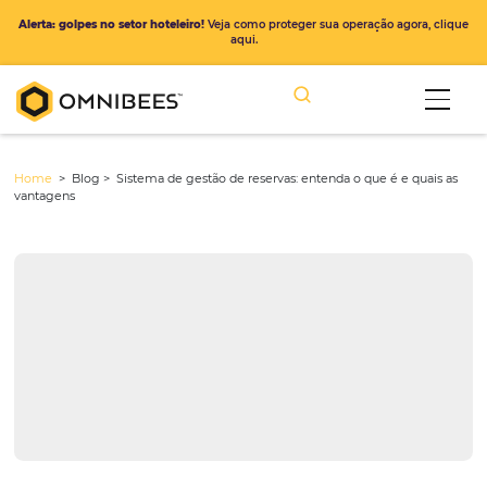
Alerta: golpes no setor hoteleiro!
Veja como proteger sua operação ago
aqui.
Home
> Blog >
Sistema de gestão de reservas: entenda o que é e 
vantagens