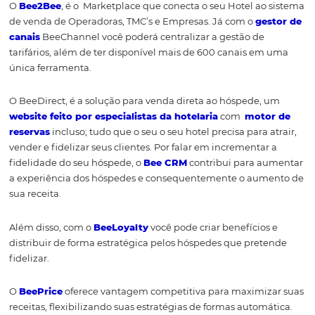
estabelecimento.
Desde que este ofereça uma boa experiência de compra
atrativos, facilidades de pagamento, possibilidade de re
benefícios etc.
Gostou das informações?
Então confira outros
conteúdos que podem te
ajudar a melhorar a gest
do seu hotel:
Você sabe o que são metabuscadores? Saiba como
nas reservas!
Channel Manager: por que você precisa de um