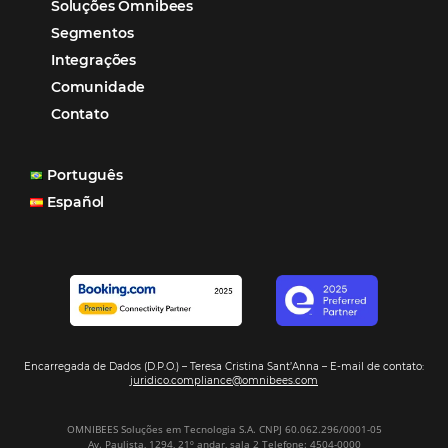
Marketing para Hotéis
Turismo
Tecnologia em Hotelaria
Hotelaria
Tecnologia na Hotelaria
Tecnologia Hoteleira
Gestão Financeira
Cases de Sucesso
Tecnologia no Turismo
Gestão Hoteleira