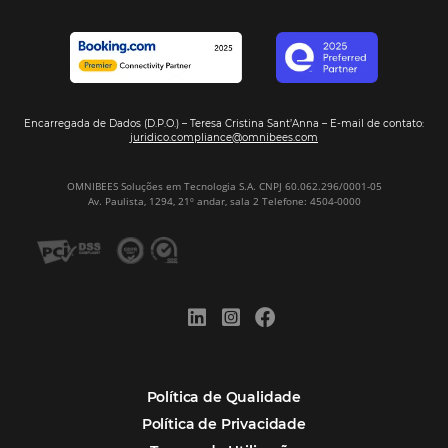
Distribuição Hoteleira
Tecnologia
Eventos de Turismo
Tecnologia para Hotelaria
Marketing Hoteleiro
Mais Acessados
Análise
Distribuição
Marketing