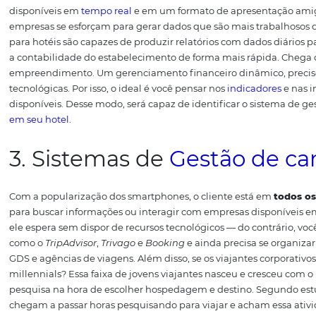
2. Relatórios financeiro
Por mais que todos os outros dados sejam importantes, é
disponibilidade de caixa do hotel. Obviamente, não ad