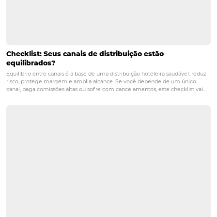
PRÓXIMO POST
Precificação para hotelaria: 5 estratégias para
adotar no seu negócio
Posts relacionados