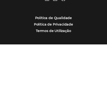
Assine nossa
Newsletter
CADASTRAR
Alternative:
Por que Omnibees