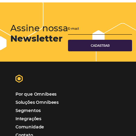
Eventos de Turismo
Tecnologia para Hotelaria
Marketing Hoteleiro
Mais Acessados
Análise
Distribuição
Marketing
POSTS RECENTES
Hotel Report 2026 revela números e apont
oportunidades para destinos brasileiros