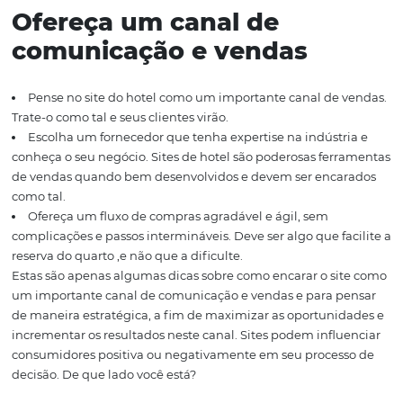
Fique de olhos atentos –
timing e oportunidade
Utilize Landing Pages em suas campanhas sazonais.
Feriados, eventos sociais e datas comemorativas são bon
exemplos a serem explorados.
Pense em uma estratégia que traduza o valor de se 
pelo site, como uma tarifa especial, um dia no spa, pont
programas de fidelização, ou qualquer outra coisa a ma
faça valer a pena para o consumidor.
Ofereça um canal de
comunicação e vendas
Pense no site do hotel como um importante canal de