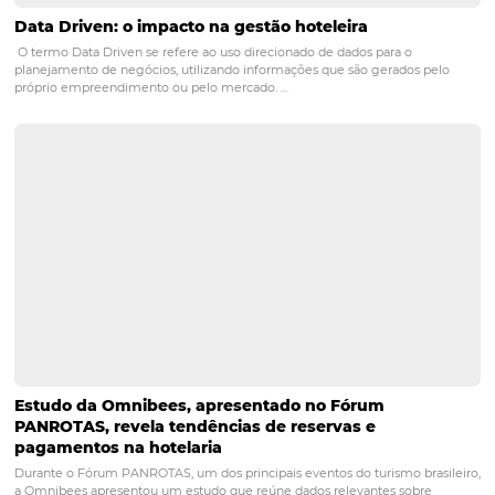
Checklist: Seus canais de distribuição estão
equilibrados?
Equilibrio entre canais é a base de uma distribuição hoteleira saudáv
risco, protege margem e amplia alcance. Se você depende de um 
canal, paga comissões altas ou sofre com cancelamentos, este checkl
ajudar a diagnosticar, ajustar e…