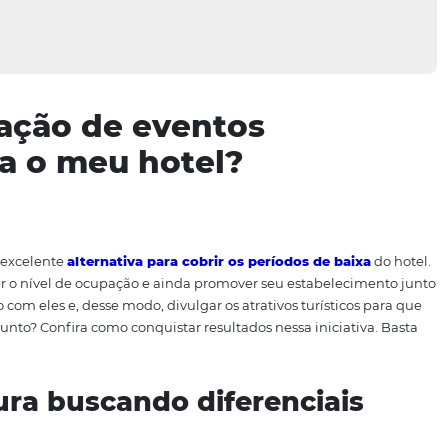
captação de eventos
 para o meu hotel?
ivos é uma excelente
alternativa para cobrir os períodos
ível manter o nível de ocupação e ainda promover seu est
cionamento com eles e, desse modo, divulgar os atrativos tu