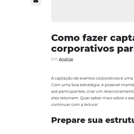
Como fazer 
corporativos
Em
Análise
A captação de eventos corporat
Com uma boa estratégia, é poss
aos participantes, criar um rela