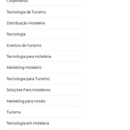
Hospitalidade
Corporativo
Tecnologia de Turismo
Distribuição Hoteleira
Tecnologia
Eventos de Turismo
Tecnologia para Hotelaria
Marketing Hoteleiro
 de baixa
do hotel.
Tecnologia para Turismo
abelecimento junto
rísticos para que
Soluções Para Hoteleiros