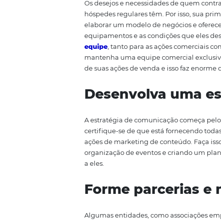
eles retornem. Quer saber mais s
continuar com a leitura!
Prepare sua es
Os desejos e necessidades de qu
hóspedes regulares têm. Por isso
elaborar um modelo de negócios e
equipamentos e as condições q
equipe
, tanto para as ações com
mantenha uma equipe comercial
de suas ações de venda e isso f
Desenvolva um
A estratégia de comunicação come