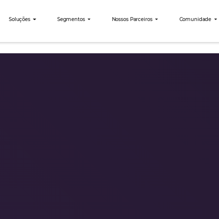
nibees
Soluções
Segmentos
Nossos Parceiro