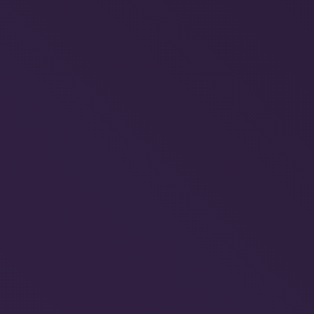
Os caminhos
o que os da