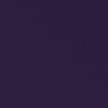
 da Hotelaria Pós Cris
dos indicam!