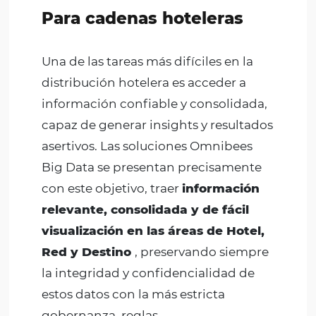
Para hoteles
Somos la solución tecnológica para t
hotel. Hacemos que su negocio sea