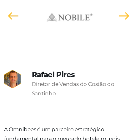
Convierta las búsquedas en reservas.
Utilice lo
datos de intención de compra para hacer q
su estrategia de distribución e inversión se
más asertiva.
Haga que su negocio sea más
competitivo convirtiendo los datos en accione
con nuestro sistema de inteligencia.
SOLICITE UNA DEMOSTRACIÓN