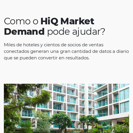
estratégicas e atingirmos nossos objetivos 
certeza que a parceria com a Omnibees é
essencial.
Descubra cómo las soluciones tecnológicas 
Omnibees ayudan a los clientes a resolver
fricciones y problemas en sus procesos,
simplificando la complejidad de la distribuci
y optimizando la rentabilidad y la conversión