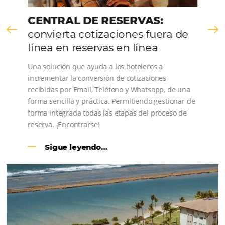
Usar junto con HiQ Mar
Demand
Disponer de una plataforma completa con indicadores
soluciones e informes para la gestión de ventas con a
Big Data.
Para hoteles y cadenas hotele