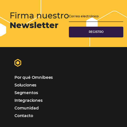
CENTRAL DE RESERVAS:
convierta cotizaciones fuera de
línea en reservas en línea
Una solución que ayuda a los hoteleros a
incrementar la conversión de cotizaciones
recibidas por Email, Teléfono y Whatsapp, de una
forma sencilla y práctica. Permitiendo gestionar 
forma integrada todas las etapas del proceso de