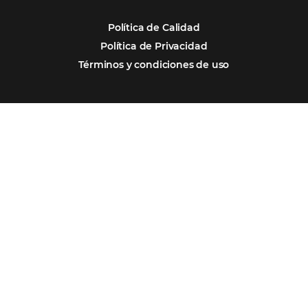
Samoa Beach Resort:
Cliente
Omnibees