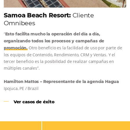
Comunidad
Omnibees
Consulta nuestros contenidos, sigue las novedade
conoce los testimonios de nuestros clientes.