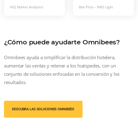
Para cadenas hoteleras
Una de las tareas más difíciles en la
distribución hotelera es acceder a