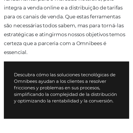
Nuestras
historias de é
Una plataforma inteligente con integraciones y
conexiones que generan información y aumentan 
ingresos.