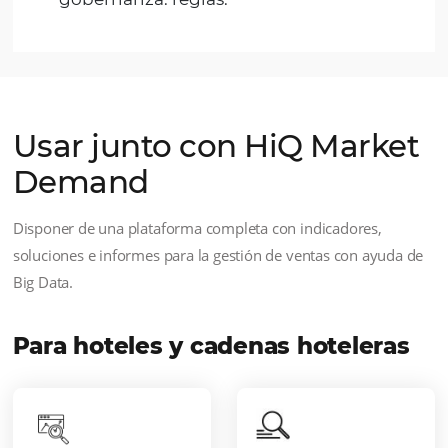
más competitivo a través de nuestro
sistema Big Data que le ayuda a
convertir los datos en acciones.
De
esta manera, su estrategia de ventas
se vuelve aún más asertiva. Con
nuestras herramientas de análisis de
datos de demanda del mercado, su
hotel se destacará de la competencia