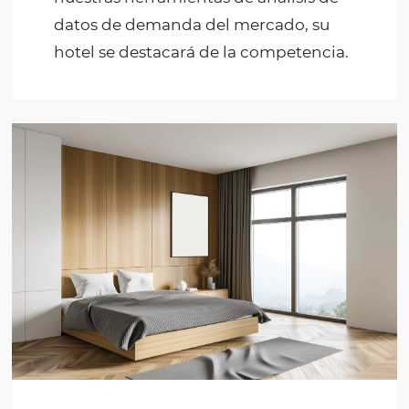
Como o
HiQ Market
Demand
pode ajudar?
Miles de hoteles y cientos de socios de ventas
conectados generan una gran cantidad de datos a
que se pueden convertir en resultados.