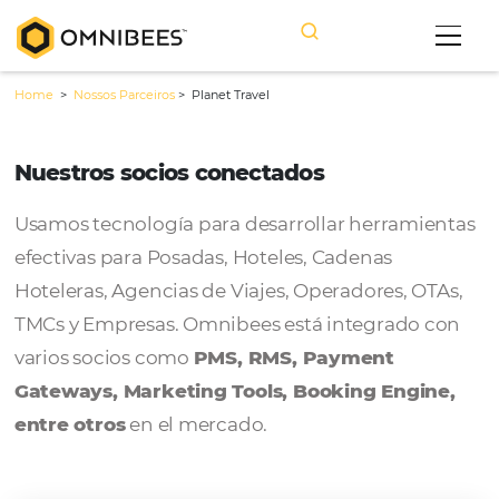
Home
>
Nossos Parceiros
>
Planet Travel
Nuestros socios conectados
Usamos tecnología para desarrollar herram
efectivas para Posadas, Hoteles, Cadenas
Hoteleras, Agencias de Viajes, Operadores, 
TMCs y Empresas. Omnibees está integrado
varios socios como
PMS, RMS, Payment
Gateways, Marketing Tools, Booking Engi
entre otros
en el mercado.