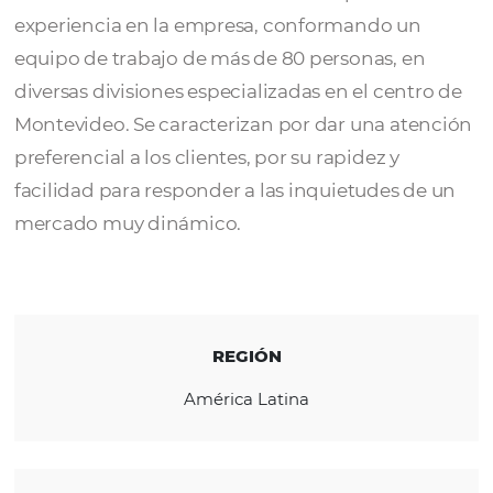
Planet Travel
, a lo largo de casi 25 años de
gestión empresarial, cuenta con profesional
vinculados al rubro turístico con amplia
experiencia en la empresa, conformando u
equipo de trabajo de más de 80 personas, e
diversas divisiones especializadas en el cent
Montevideo. Se caracterizan por dar una at
preferencial a los clientes, por su rapidez y
facilidad para responder a las inquietudes d
mercado muy dinámico.