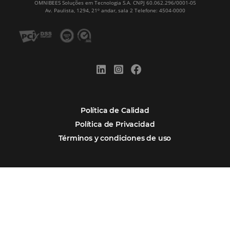
Alternative:
Por qué Omnibees
Soluciones
Segmentos
Integraciones
Comunidad
Contacto
Português