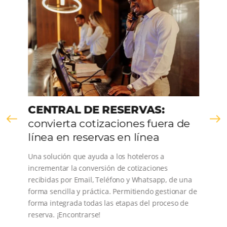
CONOZCA LA EMPRESA
Comunidad
Omnibees
Consulta nuestros contenidos, sigue las novedade
conoce los testimonios de nuestros clientes.