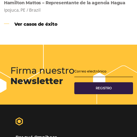
Samoa Beach Resort:
Cliente
Omnibees
“
Esto facilita mucho la operación del día a día,
organizando todos los procesos y campañas de
Otro beneficio es la facilidad de uso por p
promoción.