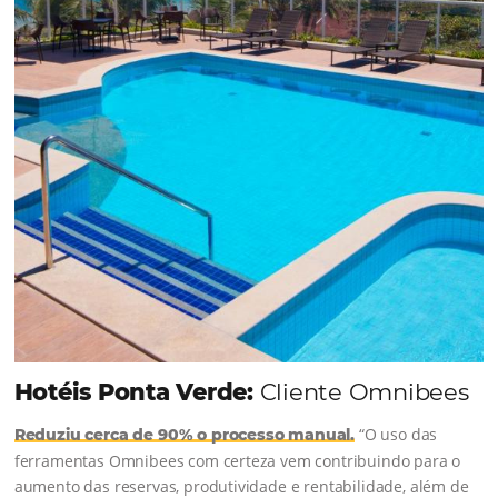
junto à equipe da Niara, implementou duas
soluções da Omnibees de forma ágil e eficaz. O
resultado? Um aumento...
Continue lendo...