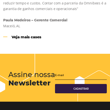
Hotéis Ponta Verde:
Cliente Omni