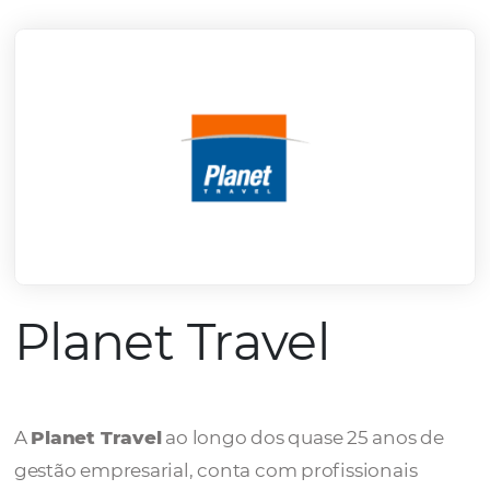
mercado.
Conheça todos nossos parceiros
Planet Travel