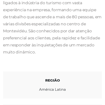
A
Planet Travel
ao longo dos quase 25 anos
gestão empresarial, conta com profissionai
ligados à indústria do turismo com vasta
experiência na empresa, formando uma eq
de trabalho que ascende a mais de 80 pesso
várias divisões especializadas no centro de
Montevidéu. São conhecidos por dar atenç
preferencial aos clientes, pela rapidez e faci
em responder às inquietações de um merc
muito dinâmico.