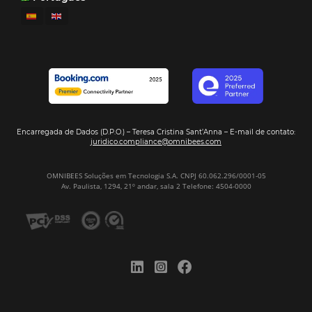
Firma nuestro
Newsletter
REGISTRO
Alternative:
Por qué Omnibees
Soluciones