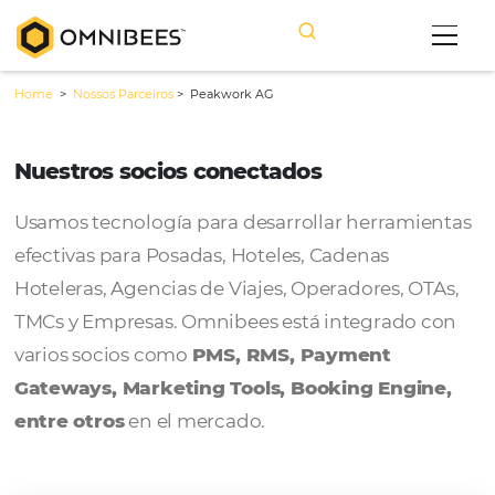
Home
>
Nossos Parceiros
>
Peakwork AG
Nuestros socios conectados
Usamos tecnología para desarrollar herram
efectivas para Posadas, Hoteles, Cadenas
Hoteleras, Agencias de Viajes, Operadores, 
TMCs y Empresas. Omnibees está integrado
varios socios como
PMS, RMS, Payment
Gateways, Marketing Tools, Booking Engi
entre otros
en el mercado.