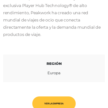
Peakwork AG
, fundada en 2009, se especial
empaques dinámicos y conectividad de
distribución para la industria de viajes. Con 
exclusiva Player Hub Technology® de alto
rendimiento, Peakwork ha creado una red
mundial de viajes de ocio que conecta
directamente la oferta y la demanda mundi
productos de viaje.