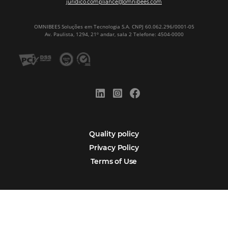
Sign our
Newsletter
Português
Español