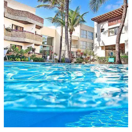
hoteleiro possua dados confiáveis e informações
de tendências sobre o setor.
Sigue leyendo