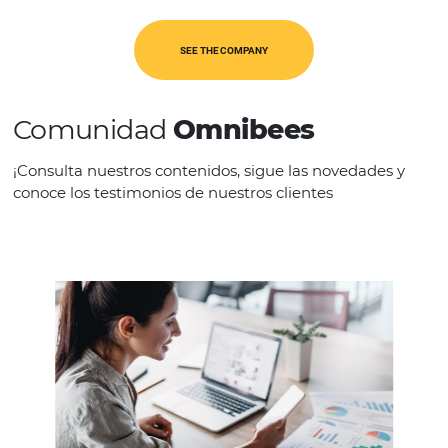
REGION
Europa
SEE THE COMPANY
Comunidad
Omnibees
¡Consulta nuestros contenidos, sigue las novedad
conoce los testimonios de nuestros clientes