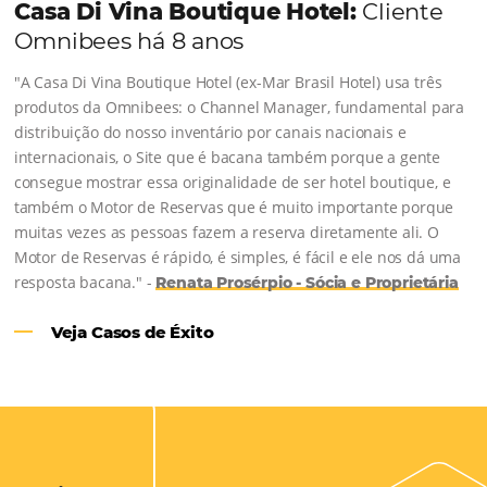
Casa Di Vina Boutique Hotel:
Clie
Omnibees há 8 anos