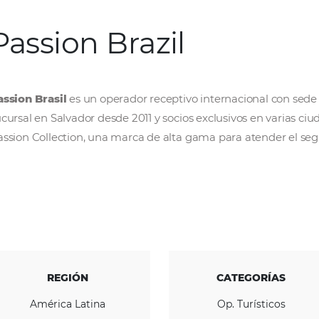
Passion Brazil
Passion Brasil
es un operador receptivo inte
sucursal en Salvador desde 2011 y socios exclu
Passion Collection, una marca de alta gama p