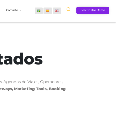
Comunidad
Contacto
onectados
, Cadenas Hoteleras, Agencias de Viajes, Operadores,
MS, Payment Gateways, Marketing Tools, Bookin