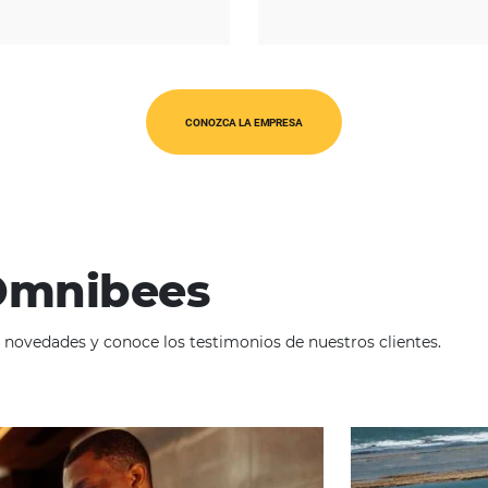
REGIÓN
América Latina
O
CONOZCA LA EMPRESA