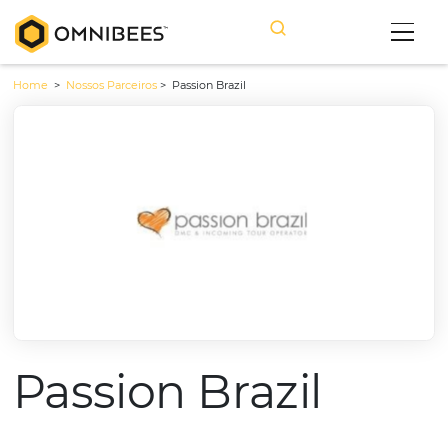
Home
>
Nossos Parceiros
>
Passion Brazil