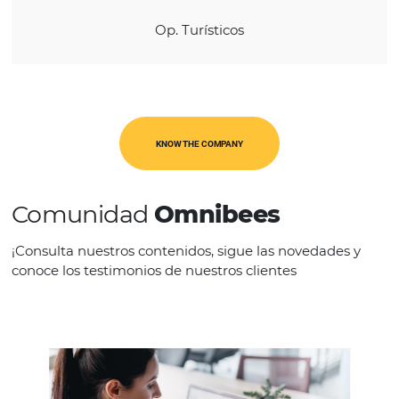
América Latina
CATEGORIES
Op. Turísticos
KNOW THE COMPANY
Comunidad
Omnibees