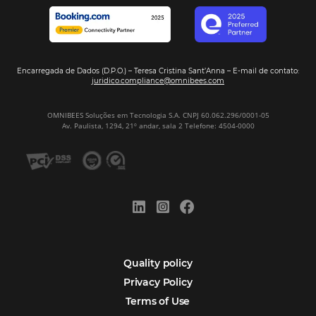
Sign our
Newsletter
Português