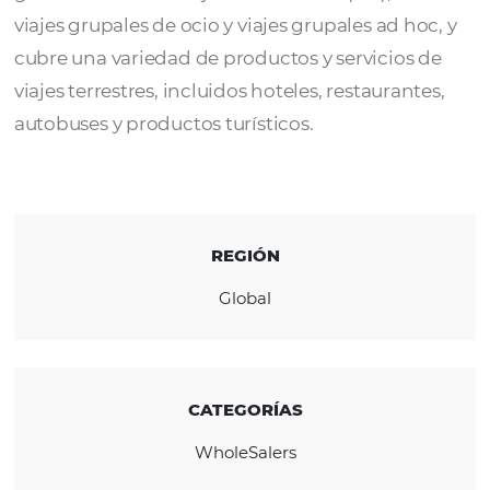
Productos de viajes globales a un clic de dis
Nuestra diversidad de negocios abarca des
gran cantidad de viajes individuales (FIT), se
viajes grupales de ocio y viajes grupales ad h
cubre una variedad de productos y servicios
viajes terrestres, incluidos hoteles, restauran
autobuses y productos turísticos.
REGIÓN