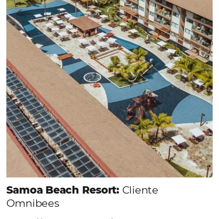
recibidas por Email, Teléfono y Whatsapp, de una
forma sencilla y práctica. Permitiendo gestionar 
forma integrada todas las etapas del proceso de
reserva. ¡Encontrarse!
Sigue leyendo...