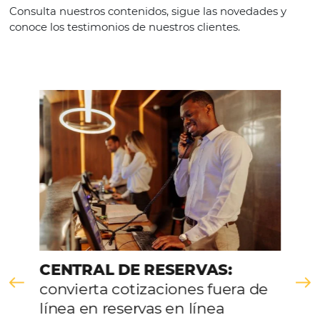
Italiano
Outros
VER LA EMPRESA
Comunidad
Omnibees
Consulta nuestros contenidos, sigue las novedade
conoce los testimonios de nuestros clientes.