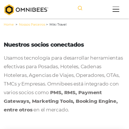
Home
>
Nossos Parceiros
>
Miki Travel
Nuestros socios conectados
Usamos tecnología para desarrollar herram
efectivas para Posadas, Hoteles, Cadenas
Hoteleras, Agencias de Viajes, Operadores, 
TMCs y Empresas. Omnibees está integrado
varios socios como
PMS, RMS, Payment
Gateways, Marketing Tools, Booking Engi
entre otros
en el mercado.