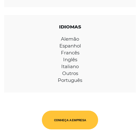
REGIÃO
Global
CATEGORIAS
WholeSalers
IDIOMAS
Alemão
Espanhol
Francês