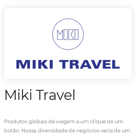
mercado.
Conheça todos nossos parceiros
Miki Travel