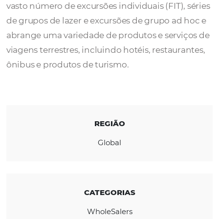
Produtos globais de viagem a um clique de
botão. Nossa diversidade de negócios varia
vasto número de excursões individuais (FIT), 
de grupos de lazer e excursões de grupo ad 
abrange uma variedade de produtos e servi
viagens terrestres, incluindo hotéis, restaura
ônibus e produtos de turismo.