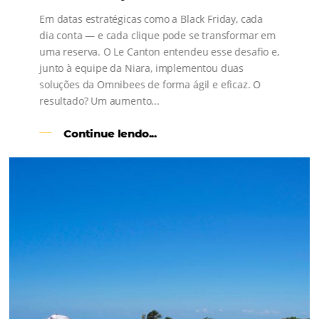
s
l
Como o Le Canton
Aumentou
em 1.000% Suas Vendas
na
Black Friday
Em datas estratégicas como a Black Friday, cada