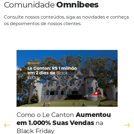
Inglês
Italiano
Outros
Português
CONHEÇA A EMPRESA
Comunidade
Omnibees
Consulte nossos conteúdos, siga as novidades e 
os depoimentos de nossos clientes.