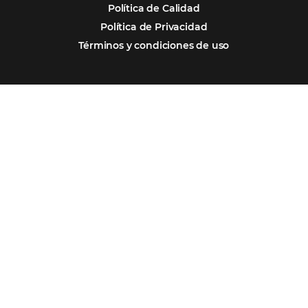
Por qué Omnibees
Soluciones
Segmentos
Integraciones
Comunidad
Contacto
Português