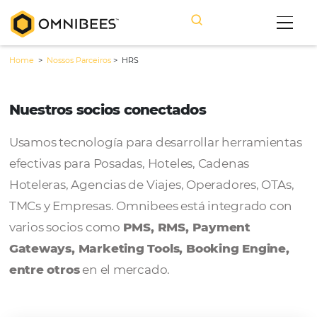
Home
>
Nossos Parceiros
>
HRS
Nuestros socios conectados
Usamos tecnología para desarrollar herram
efectivas para Posadas, Hoteles, Cadenas
Hoteleras, Agencias de Viajes, Operadores, 
TMCs y Empresas. Omnibees está integrado
varios socios como
PMS, RMS, Payment
Gateways, Marketing Tools, Booking Engi
entre otros
en el mercado.