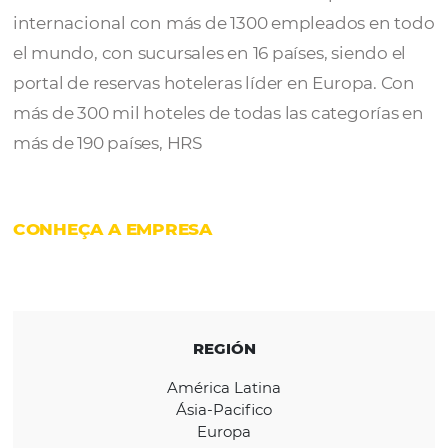
HRS
se fundó en 1972 como una agencia de 
que ofrece alojamiento durante los período
feria. HRS se ha convertido en una empresa
internacional con más de 1300 empleados e
el mundo, con sucursales en 16 países, siend
portal de reservas hoteleras líder en Europa
más de 300 mil hoteles de todas las categor
más de 190 países, HRS
CONHEÇA A EMPRESA