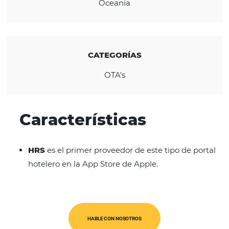
REGIÓN
América Latina
Ásia-Pacifico
Europa
Oceania
CATEGORÍAS
OTA's