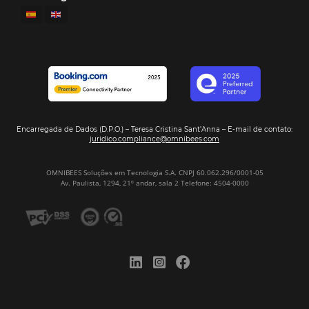
Ver casos de éxito
Firma nuestro
Newsletter
REGISTRO
Alternative: