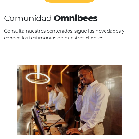
Características
HRS
es el primer proveedor de este tipo de 
hotelero en la App Store de Apple.
HABLE CON NOSOTROS
Comunidad
Omnibees
Consulta nuestros contenidos, sigue las novedade