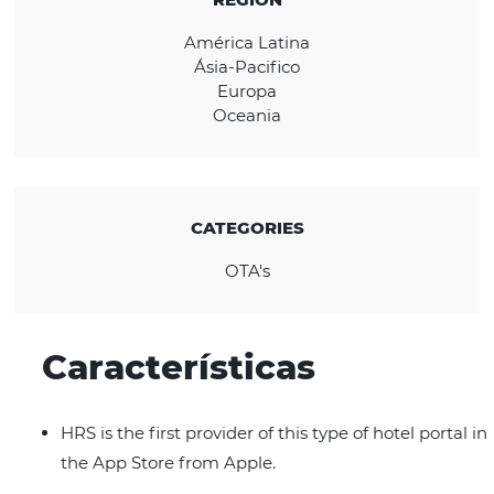
KNOW THE COMPANY
REGION
América Latina
Ásia-Pacifico
Europa
Oceania
CATEGORIES
OTA's