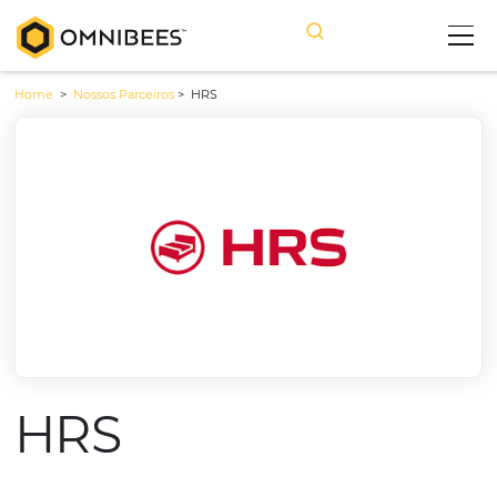
Home
>
Nossos Parceiros
>
HRS