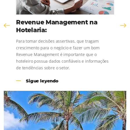
¡Consulta nuestros contenidos, sigue las novedad
conoce los testimonios de nuestros clientes
Revenue Management na
Hotelaria: