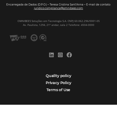
Sign our
Newsletter
Português