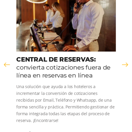
VER LA EMPRESA
Comunidad
Omnibees
Consulta nuestros contenidos, sigue las novedade
conoce los testimonios de nuestros clientes.