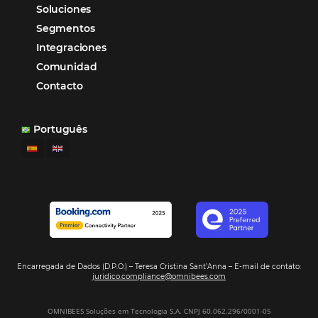
organizando todos los procesos y campañas de
Otro beneficio es la facilidad de uso por p
promoción.
los equipos de Contenido, Rendimiento, CRM y Ventas. Y
tercer beneficio es la posibilidad de realizar campañas 
múltiples canales”.
Hamilton Mattos – Representante de la agencia H
Ipojuca, PE / Brazil
Ver casos de éxito
Firma nuestro