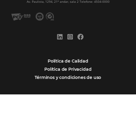
Newsletter
REGISTRO
Alternative:
Por qué Omnibees
Soluciones
Segmentos
Integraciones
Comunidad
Contacto