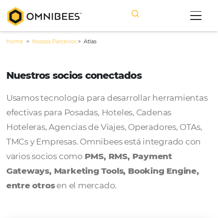
Home
>
Nossos Parceiros
>
Atlas
Nuestros socios conectados
Usamos tecnología para desarrollar herram
efectivas para Posadas, Hoteles, Cadenas
Hoteleras, Agencias de Viajes, Operadores, 
TMCs y Empresas. Omnibees está integrado
varios socios como
PMS, RMS, Payment
Gateways, Marketing Tools, Booking Engi
entre otros
en el mercado.