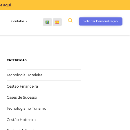
operação agora, clique aqui.
s
Comunidade
Contatos
CATEGORIAS
Tecnologia Hoteleira
Gestão Financeira
Cases de Sucesso
Tecnologia no Turismo