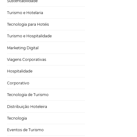
Gestão Hoteleira
Sustentabilidade
Turismo e Hotelaria
Tecnologia para Hotéis
nnel
Turismo e Hospitalidade
Marketing Digital
Viagens Corporativas
Hospitalidade
e
Corporativo
 que ele está
Tecnologia de Turismo