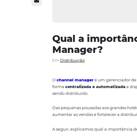
Qual a impo
Manager?
Em
Distribuição
O
channel manager
é um gerenc
forma
centralizada e automati
sendo distribuído.