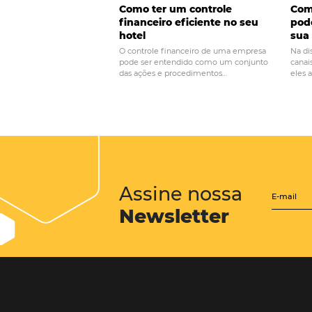
POST ANTERIOR
Motor de Reservas:
de vendas diretas
Posts relacionados