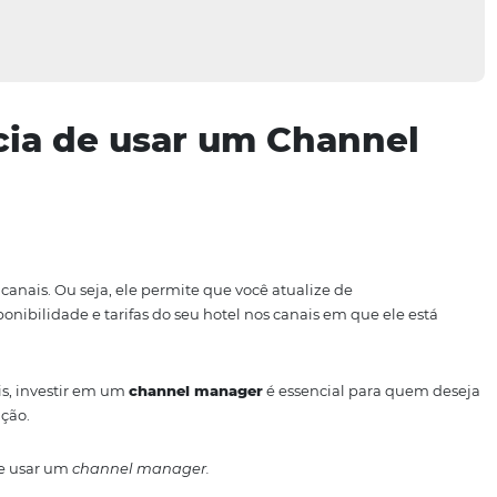
rtância de usar um Cha
iador de canais. Ou seja, ele permite que você atualize d
zada
a disponibilidade e tarifas do seu hotel nos canais em