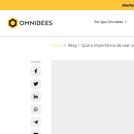
Por Que Om
Home
> Blog >
Qual a importânc
SHARE