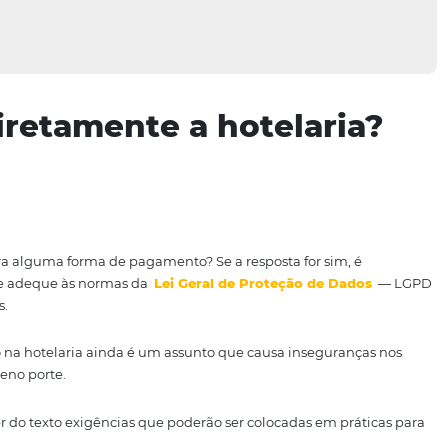
e diretamente a hotel
óspedes para alguma forma de pagamento? Se a resposta fo
cimento se adeque às normas da
Lei Geral de Proteção
vitar multas.