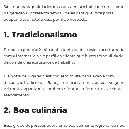
sites de reservas
para garantir as suas hospedagens em
No entanto, além disso, a geração X também busca outra
importantes em suas estadias.
Prioridades do perfil 
cliente da geração X 
escolha do hotel
São muitas as qualidades buscadas em um hotel por um
da geração X. Apresentaremos 5 delas para que você po
adaptar o seu hotel a esse perfil de hóspede.
1. Tradicionalismo
Embora a geração X não tenha tanta idade e esteja ac