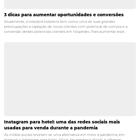
POST ANTERIOR
O que considerar na contratação de sof
para hotéis e pousadas?
PRÓXIMO POST
RevPar: Como potencializar o Revenue per
Available Room
Posts relacionados