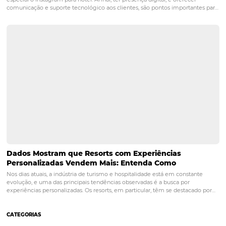
3 dicas para aumentar oportunidades e conversõ
Atualmente, a indústria hoteleira tem como uma de suas grandes
preocupações a captação de novos clientes com potencial de compr
conversão destes potenciais clientes em hóspedes. Para aumentar e
número de oportunidades e consequentemente de conversões e res