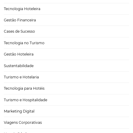
Instagram para hotel: uma das redes sociais mai
usadas para venda durante a pandemia
As mídias sociais revelam-se uma alternativa em meio à pandemia
especial o Instagram para hotel. Afinal, ter presença digital, e oferec
comunicação e suporte tecnológico aos clientes, são pontos import
gerar mais reservas. Segundo uma pesquisa inédita feita…