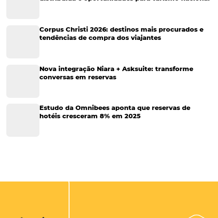
Corporativo
Tecnologia de Turismo
Distribuição Hoteleira
Tecnologia
Eventos de Turismo
Tecnologia para Hotelaria
Marketing Hoteleiro
Tecnologia para Turismo
Soluções Para Hoteleiros
Marketing para Hotéis