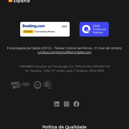
Hotel Report 2026 revela números e apont
oportunidades para destinos brasileiros
Corpus Christi 2026 revela demanda mais
distribuída e oportunidades para turismo n
Corpus Christi 2026: destinos mais procur
tendências de compra dos viajantes
Nova integração Niara + Asksuite: transfo
conversas em reservas
Estudo da Omnibees aponta que reservas 
hotéis cresceram 8% em 2025