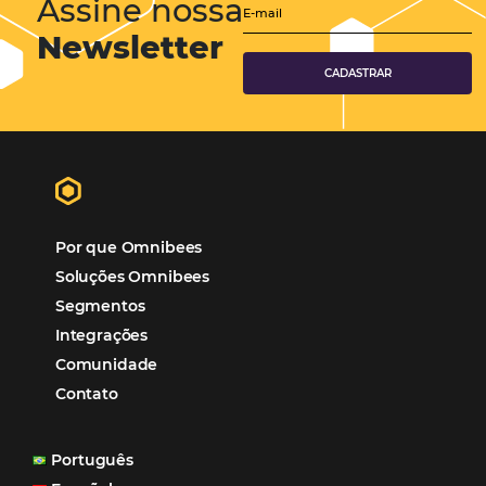
Turismo
Tecnologia em Hotelaria
Hotelaria
Tecnologia na Hotelaria
Mais Acessados
Análise
Distribuição
Marketing
POSTS RECENTES