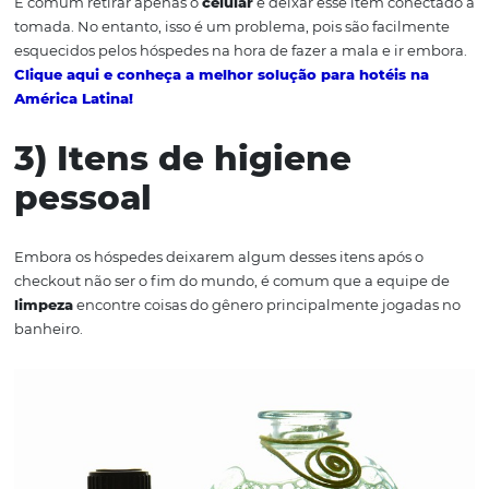
Créditos: Pixabay.
2) Carregadores de
celular/tablet
É comum retirar apenas o
celular
e deixar esse item con
tomada. No entanto, isso é um problema, pois são facil
esquecidos pelos hóspedes na hora de fazer a mala e ir
Clique aqui e conheça a melhor solução para hotéis 
América Latina!
3) Itens de higiene