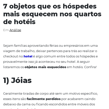
7 objetos que os hósped
mais esquecem nos quar
de hotéis
Em
Análise
Sejam famílias aproveitando férias ou empresários em
viagem de trabalho, deixar pertences para trás ao realiza
checkout no
hotel
é algo comum entre todos os hóspede
provavelmente isso já aconteceu no seu hotel.
A seguir
listaremos os
objetos mais esquecidos
em hotéis. Confi