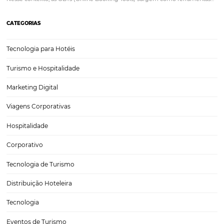
Estudo da Omnibees, apresentado no Fórum
PANROTAS, revela tendências de reservas e
pagamentos na hotelaria
Durante o Fórum PANROTAS, um dos principais eventos do turismo b
a Omnibees apresentou um estudo que reúne dados relevantes sob
comportamento de reservas, meios de pagamento e tendências d
na hotelaria. A análise combina dados de busca, reservas e compor