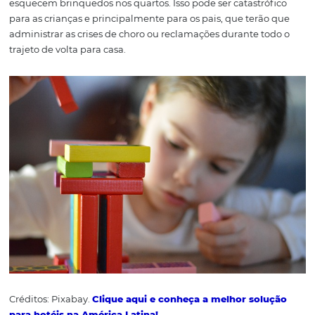
Créditos: Pixabay.
5) Brinquedos de cria