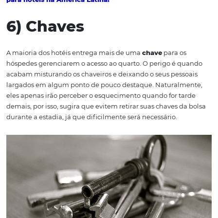
Hóspedes com
crianças
, na grande maioria das vezes, 
esquecem brinquedos nos quartos. Isso pode ser catastr
para as crianças e principalmente para os pais, que terã
administrar as crises de choro ou reclamações durante t
trajeto de volta para casa.