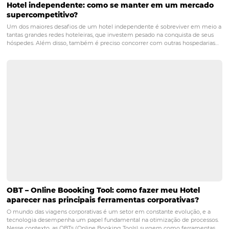
Processos burocráticos para fazer antes de
abrir um hotel
Posts relacionados