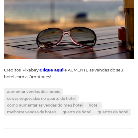
Créditos: Pixabay.
7) Óculos