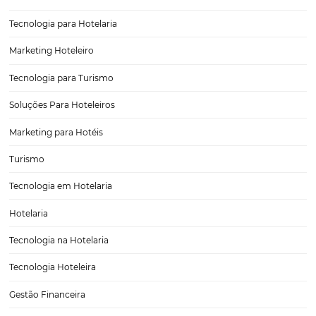
Hotel independente: como se manter em um me
supercompetitivo?
Um dos maiores desafios de um hotel independente é sobreviver 
tantas grandes redes hoteleiras, que investem pesado na conquista 
hóspedes. Além disso, também é preciso concorrer com outras hosp
avulsas que buscam o mesmo ideal.Essa…